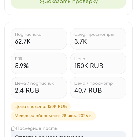
Заказать проверку
Подписчики
Сред. просмотры
62.7K
3.7K
ERR
Цена
5.9%
150K RUB
Цена / подписчик
Цена / просмотр
2.4 RUB
40.7 RUB
Цена снижена
:
150K RUB
Метрики обновлены
:
28 июл. 2026 г.
Последние посты