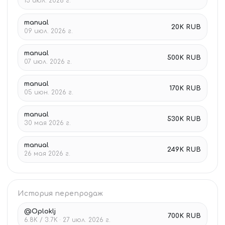
13 июл. 2026 г.
manual
20K RUB
09 июл. 2026 г.
manual
500K RUB
07 июл. 2026 г.
manual
170K RUB
05 июн. 2026 г.
manual
530K RUB
30 мая 2026 г.
manual
249K RUB
26 мая 2026 г.
История перепродаж
@Oploklj
700K RUB
6.8K / 3.7K · 27 июл. 2026 г.