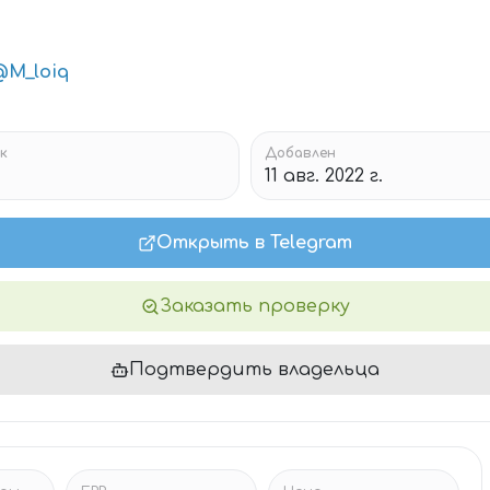
@M_loiq
к
Добавлен
11 авг. 2022 г.
Открыть в Telegram
Заказать проверку
Подтвердить владельца