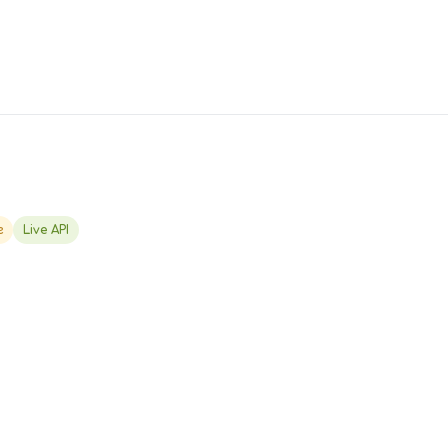
г
Live API