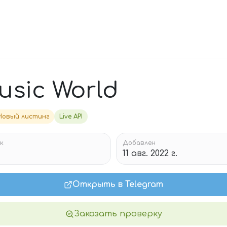
sic World
Новый листинг
Live API
к
Добавлен
11 авг. 2022 г.
Открыть в Telegram
Заказать проверку