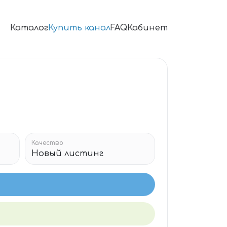
Каталог
Купить канал
FAQ
Кабинет
Качество
Новый листинг