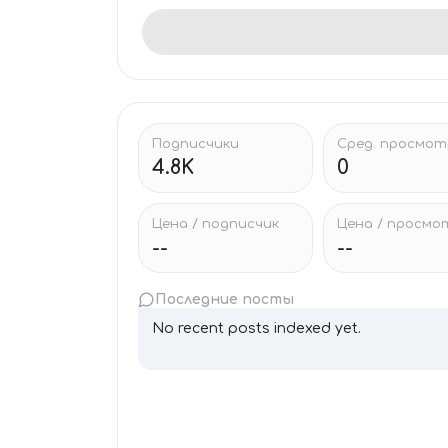
Подписчики
Сред. просмо
4.8K
0
Цена / подписчик
Цена / просмо
--
--
Последние посты
No recent posts indexed yet.