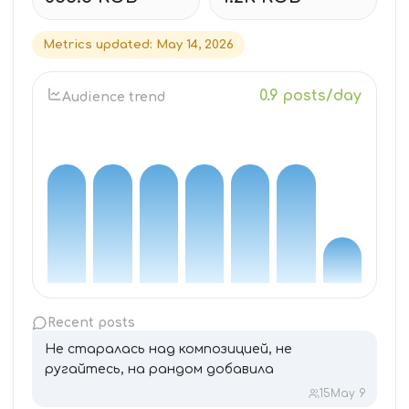
Metrics updated
:
May 14, 2026
0.9 posts/day
Audience trend
Recent posts
Не старалась над композицией, не
ругайтесь, на рандом добавила
15
May 9