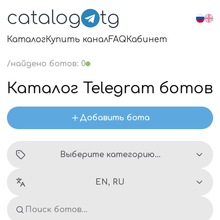
catalog
tg
Каталог
Купить канал
FAQ
Кабинет
/
найдено ботов
:
0
Каталог Telegram ботов
Добавить бота
Выберите категорию...
EN, RU