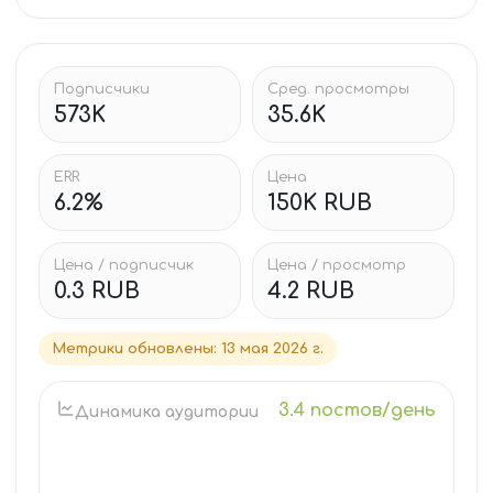
Подписчики
Сред. просмотры
573K
35.6K
ERR
Цена
6.2%
150K RUB
Цена / подписчик
Цена / просмотр
0.3 RUB
4.2 RUB
Метрики обновлены
:
13 мая 2026 г.
3.4 постов/день
Динамика аудитории