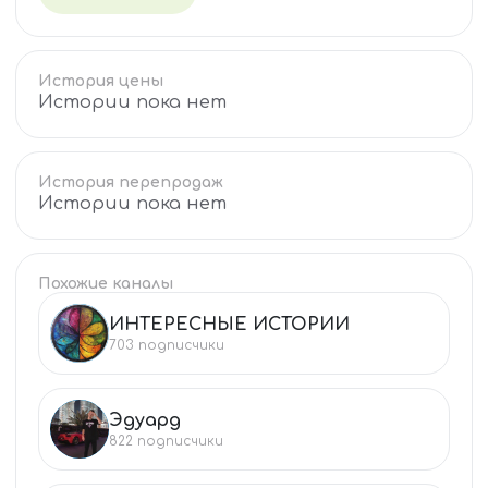
История цены
Истории пока нет
История перепродаж
Истории пока нет
Похожие каналы
ИНТЕРЕСНЫЕ ИСТОРИИ
ИН
703
подписчики
Эдуард
ЭД
822
подписчики