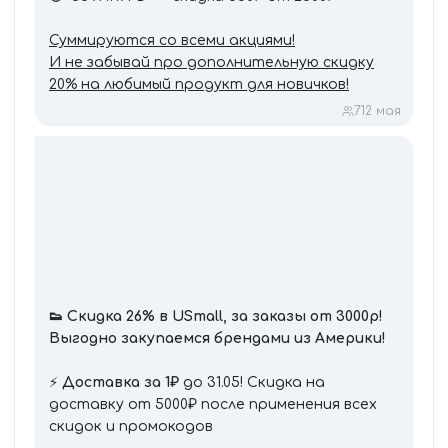
Суммируются со всеми акциями!
И не забывай про дополнительную скидку
20% на любимый продукт для новичков!
7
12 мая
👟
Скидка 26% в USmall, за заказы от 3000р!
Выгодно закупаемся брендами из Америки!
⚡️
Доставка за 1₽
до 31.05! Скидка на
доставку от 5000₽ после применения всех
скидок и промокодов