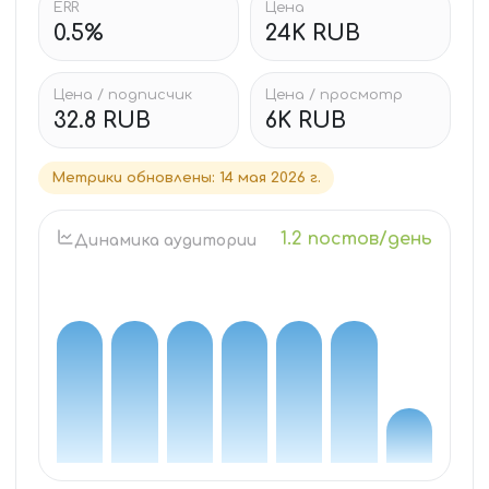
ERR
Цена
0.5%
24K RUB
Цена / подписчик
Цена / просмотр
32.8 RUB
6K RUB
Метрики обновлены
:
14 мая 2026 г.
1.2 постов/день
Динамика аудитории