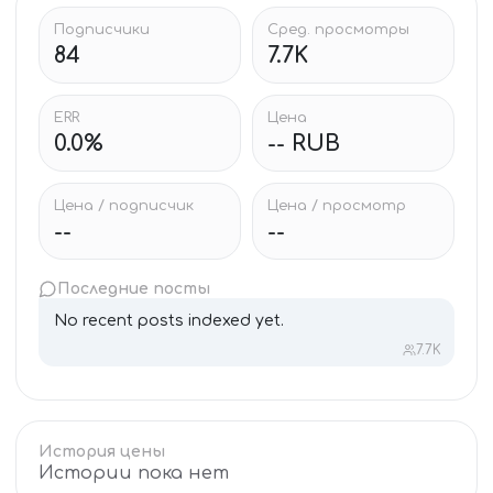
Подписчики
Сред. просмотры
84
7.7K
ERR
Цена
0.0%
-- RUB
Цена / подписчик
Цена / просмотр
--
--
Последние посты
No recent posts indexed yet.
7.7K
История цены
Истории пока нет