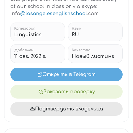
at our school in class or via skype:
info
@losangelesenglishschool
.com
Категория
Язык
Linguistics
RU
Добавлен
Качество
11 авг. 2022 г.
Новый листинг
Открыть в Telegram
Заказать проверку
Подтвердить владельца