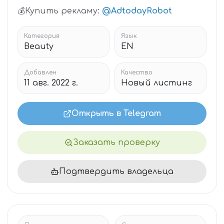
💰Купить рекламу:
@AdtodayRobot
Категория
Язык
Beauty
EN
Добавлен
Качество
11 авг. 2022 г.
Новый листинг
Открыть в Telegram
Заказать проверку
Подтвердить владельца