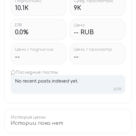
Подписчики
Сред. просмотры
10.1K
9K
ERR
Цена
0.0%
-- RUB
Цена / подписчик
Цена / просмотр
--
--
Последние посты
No recent posts indexed yet.
9K
История цены
Истории пока нет