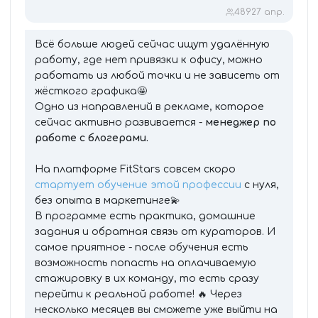
489
27 апр.
Всё больше людей сейчас ищут удалённую
работу, где нет привязки к офису, можно
работать из любой точки и не зависеть от
жёсткого графика🤩
Одно из направлений в рекламе, которое
сейчас активно развивается -
менеджер по
работе с блогерами.
На платформе FitStars совсем скоро
стартует обучение этой профессии
с нуля,
без опыта в маркетинге💫
В программе есть практика, домашние
задания и обратная связь от кураторов. И
самое приятное - после обучения есть
возможность попасть на оплачиваемую
стажировку в их команду, то есть сразу
перейти к реальной работе! 🔥 Через
несколько месяцев вы сможете уже выйти на