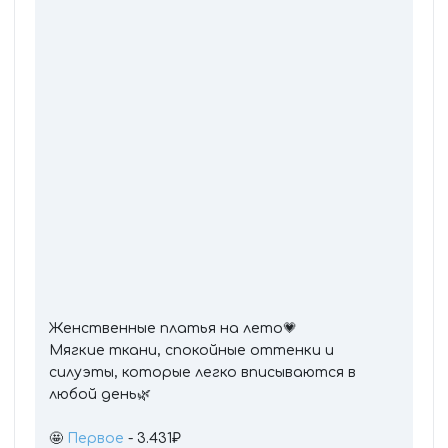
Женственные платья на лето💗
Мягкие ткани, спокойные оттенки и
силуэты, которые легко вписываются в
любой день🌿
🤩
Первое
- 3.431₽