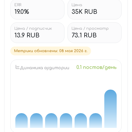
ERR
Цена
19.0%
35K RUB
Цена / подписчик
Цена / просмотр
13.9 RUB
73.1 RUB
Метрики обновлены
:
08 мая 2026 г.
0.1 постов/день
Динамика аудитории