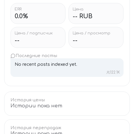
ERR
Цена
0.0%
-- RUB
Цена / подписчик
Цена / просмотр
--
--
Последние посты
No recent posts indexed yet.
122.1K
История цены
Истории пока нет
История перепродаж
Истории пока нет