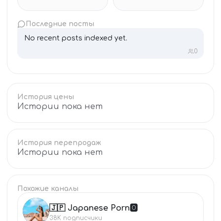
Последние посты
No recent posts indexed yet.
0
История цены
Истории пока нет
История перепродаж
Истории пока нет
Похожие каналы
🇯🇵 Japanese Porn🅾️
🇯
38K
подписчики