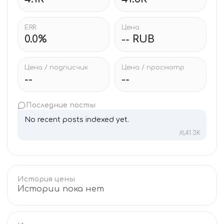
ERR
Цена
0.0%
-- RUB
Цена / подписчик
Цена / просмотр
--
--
Последние посты
No recent posts indexed yet.
41.3K
История цены
Истории пока нет