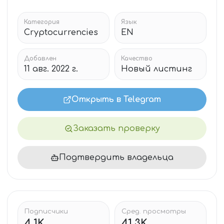
Категория
Язык
Cryptocurrencies
EN
Добавлен
Качество
11 авг. 2022 г.
Новый листинг
Открыть в Telegram
Заказать проверку
Подтвердить владельца
Подписчики
Сред. просмотры
4.1K
41.3K