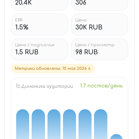
20.4K
306
ERR
Цена
1.5%
30K RUB
Цена / подписчик
Цена / просмотр
1.5 RUB
98 RUB
Метрики обновлены
:
10 мая 2026 г.
1.7 постов/день
Динамика аудитории