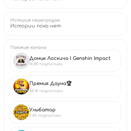
История перепродаж
Истории пока нет
Похожие каналы
Домик Лоскича l Genshin Impact
ДО
16.8K
подписчики
Премия Дауна🏆
ПР
44.1K
подписчики
Улыбатор
УЛ
2.6K
подписчики