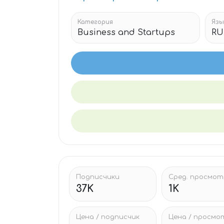
Категория
Язы
Business and Startups
RU
Подписчики
Сред. просмо
37K
1K
Цена / подписчик
Цена / просмо