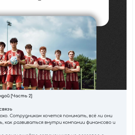
андой
[
Часть 2]
связь
охо. Сотрудникам хочется понимать, всё ли они
, как развиваться внутри компании финансово и