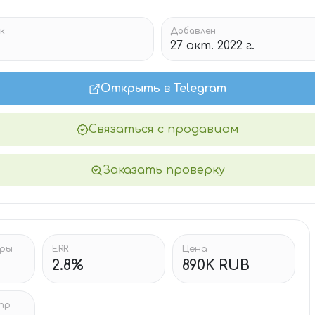
к
Добавлен
27 окт. 2022 г.
Открыть в Telegram
Связаться с продавцом
Заказать проверку
тры
ERR
Цена
2.8%
890K RUB
тр