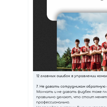
12 главных ошибок в управлении ком
7. Не давать сотрудникам обратную 
Молчать и не давать фидбек тоже пл
правильно делают, что стоит менять
профессионально.