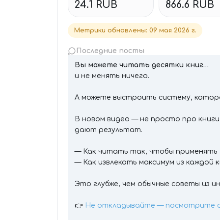
24.1 RUB
866.6 RUB
Метрики обновлены
:
09 мая 2026 г.
Последние посты
Вы можете читать десятки книг…
и не менять ничего.
А можете выстроить систему, котора
В новом видео — не просто про книги
дают результат.
— Как читать так, чтобы применять
— Как извлекать максимум из каждой 
Это глубже, чем обычные советы из 
👉
Не откладывайте — посмотрите 