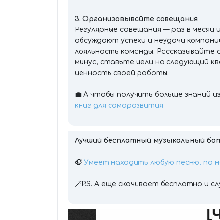
3. Организовывайте совещания
Регулярные совещания — раз в месяц 
обсуждают успехи и неудачи компании
лояльность команды. Рассказывайте 
минус, ставьте цели на следующий к
ценность своей работы.
💼 А чтобы получить больше знаний и
книг для саморазвития
Лучший бесплатный музыкальный бот
🎧
Умеет находить любую песню, по н
🪄P.S. А еще скачивает бесплатно и с