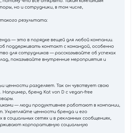
и, потому что всё открыто. Таким компаниям
оры, но и сотрудники, в том числе,
 такого результата:
нда — это в порядке вещей для любой компании.
соб поддерживать контакт с командой, особенно
тво для сотрудников — рассказывайте об успехах
клад, показывайте внутренние мероприятия и
ьи ценности разделяет. Так он чувствует свою
Например, бренд Kat von D с vegan-free
овары.
никами — люди продуктивнее работают в компании,
т. Укрепляйте ценности бренда и его
 в социальных сетях и в рекламных сообщениях,
ерживают корпоративную социальную