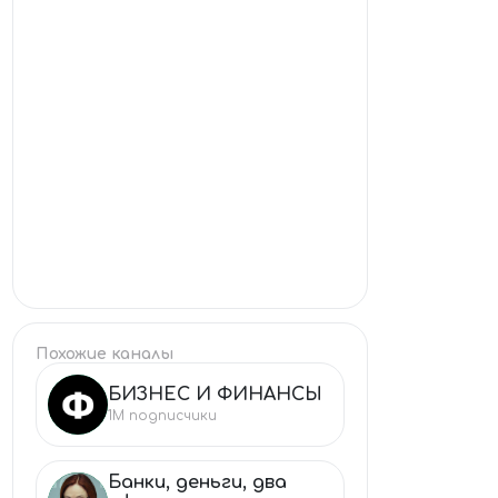
Похожие каналы
БИЗНЕС И ФИНАНСЫ
БИ
1M
подписчики
Банки, деньги, два