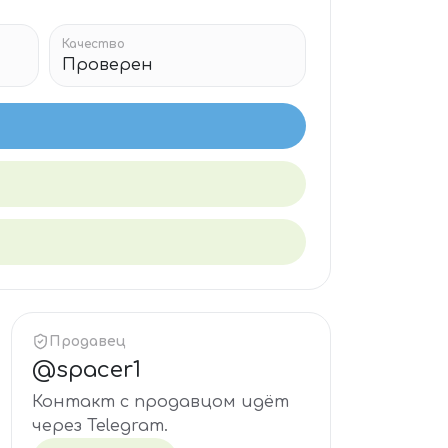
Качество
Проверен
Продавец
@
spacer1
Контакт с продавцом идёт
через Telegram.