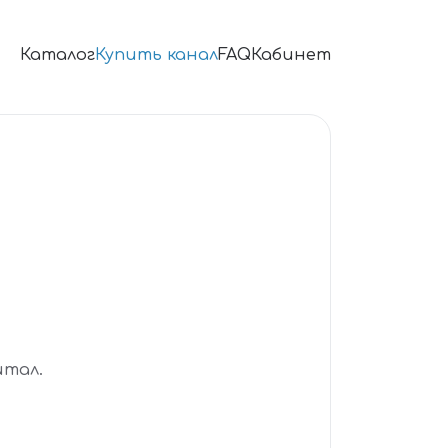
Каталог
Купить канал
FAQ
Кабинет
итал.