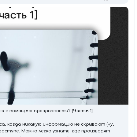
са с помощью прозрачности?
[
Часть 1]
са, когда никакую информацию не скрывают (ну,
доступе. Можно легко узнать, где производят