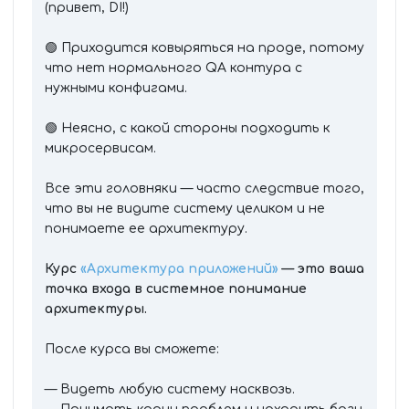
(привет, DI!)
🟢 Приходится ковыряться на проде, потому
что нет нормального QA контура с
нужными конфигами.
🟢 Неясно, с какой стороны подходить к
микросервисам.
Все эти головняки — часто следствие того,
что вы не видите систему целиком и не
понимаете ее архитектуру.
Курс
«Архитектура приложений»
— это ваша
точка входа в системное понимание
архитектуры.
После курса вы сможете:
— Видеть любую систему насквозь.