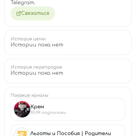
Telegram.
Связаться
История цены
Истории пока нет
История перепродаж
Истории пока нет
Похожие каналы
Крем
КР
85.9K
подписчики
Льготы и Пособия | Родители