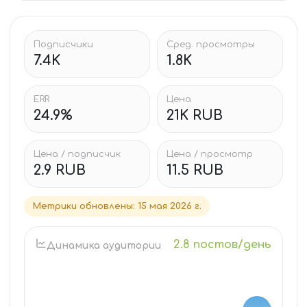
Подписчики
Сред. просмотры
7.4K
1.8K
ERR
Цена
24.9%
21K RUB
Цена / подписчик
Цена / просмотр
2.9 RUB
11.5 RUB
Метрики обновлены
:
15 мая 2026 г.
2.8 постов/день
Динамика аудитории