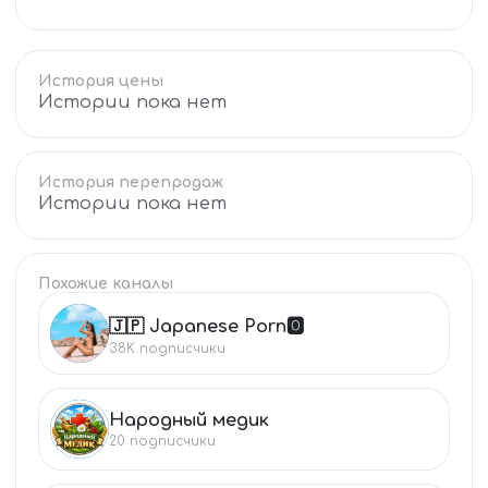
История цены
Истории пока нет
История перепродаж
Истории пока нет
Похожие каналы
🇯🇵 Japanese Porn🅾️
🇯
38K
подписчики
Народный медик
НА
20
подписчики