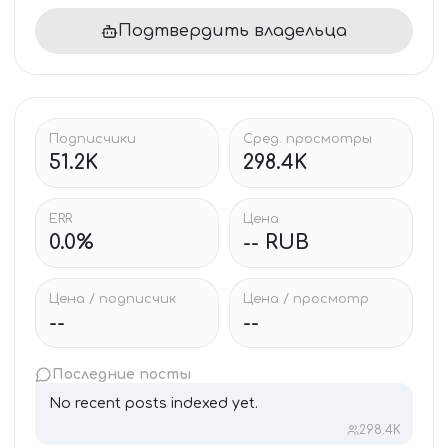
Подтвердить владельца
Подписчики
Сред. просмотры
51.2K
298.4K
ERR
Цена
0.0%
-- RUB
Цена / подписчик
Цена / просмотр
--
--
Последние посты
No recent posts indexed yet.
298.4K