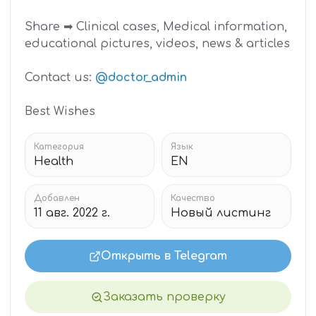
Share ➡ Clinical cases, Medical information,
educational pictures, videos, news & articles
Contact us:
@doctor_admin
Best Wishes
Категория
Язык
Health
EN
Добавлен
Качество
11 авг. 2022 г.
Новый листинг
Открыть в Telegram
Заказать проверку