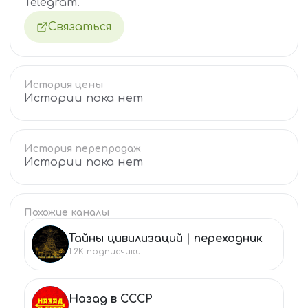
Telegram.
Связаться
История цены
Истории пока нет
История перепродаж
Истории пока нет
Похожие каналы
Тайны цивилизаций | переходник
ТА
1.2K
подписчики
Назад в СССР
НА