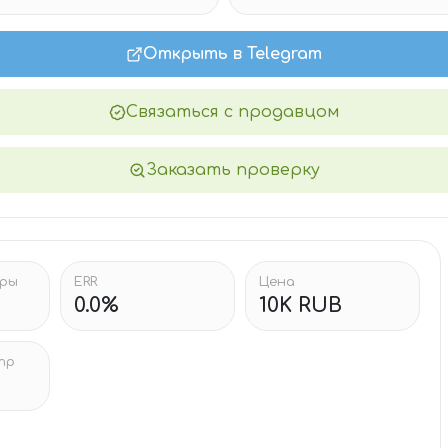
Открыть в Telegram
Связаться с продавцом
Заказать проверку
тры
ERR
Цена
0.0%
10K RUB
тр