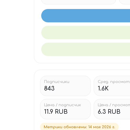
Подписчики
Сред. просмо
843
1.6K
Цена / подписчик
Цена / просмо
11.9 RUB
6.3 RUB
Метрики обновлены
:
14 мая 2026 г.