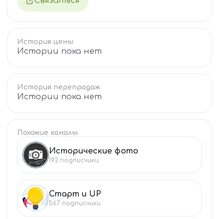
Связаться
История цены
Истории пока нет
История перепродаж
Истории пока нет
Похожие каналы
Исторические фото
ИС
192
подписчики
Старт и UP
СТ
567
подписчики