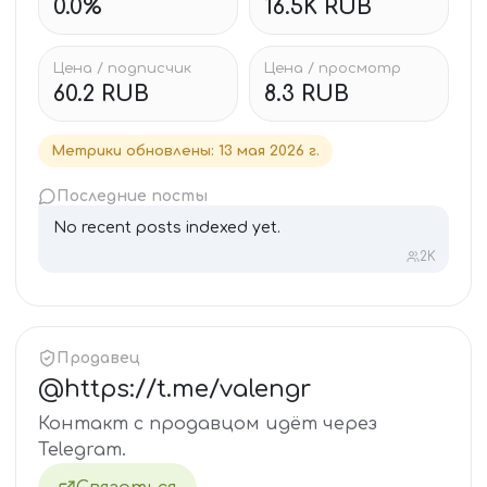
0.0%
16.5K RUB
Цена / подписчик
Цена / просмотр
60.2 RUB
8.3 RUB
Метрики обновлены
:
13 мая 2026 г.
Последние посты
No recent posts indexed yet.
2K
Продавец
@
https://t.me/valengr
Контакт с продавцом идёт через
Telegram.