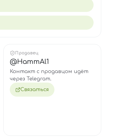
Продавец
@
HammAl1
Контакт с продавцом идёт
через Telegram.
Связаться