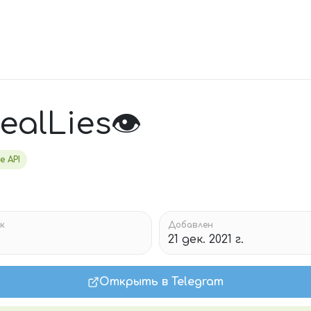
alLies👁️
ve API
к
Добавлен
21 дек. 2021 г.
Открыть в Telegram