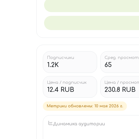
Подписчики
Сред. просмо
1.2K
65
Цена / подписчик
Цена / просмо
12.4 RUB
230.8 RUB
Метрики обновлены
:
10 мая 2026 г.
Динамика аудитории