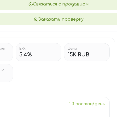
Связаться с продавцом
Заказать проверку
тры
ERR
Цена
5.4%
15K RUB
тр
1.3 постов/день