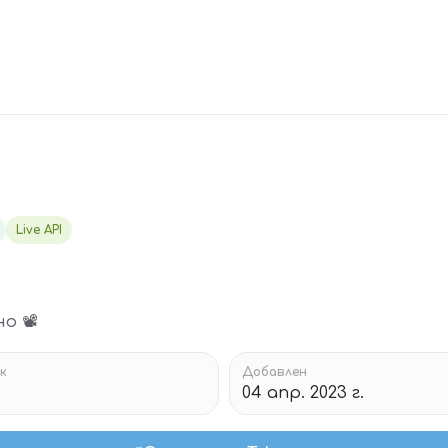
Live API
о 📽
к
Добавлен
04 апр. 2023 г.