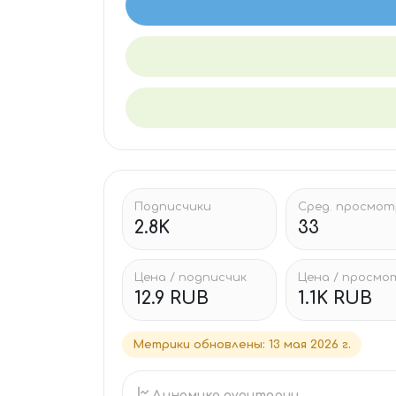
Подписчики
Сред. просмо
2.8K
33
Цена / подписчик
Цена / просмо
12.9 RUB
1.1K RUB
Метрики обновлены
:
13 мая 2026 г.
Динамика аудитории