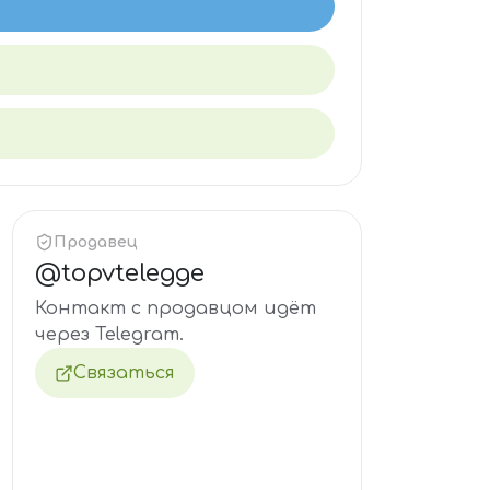
Продавец
@
topvtelegge
Контакт с продавцом идёт
через Telegram.
Связаться