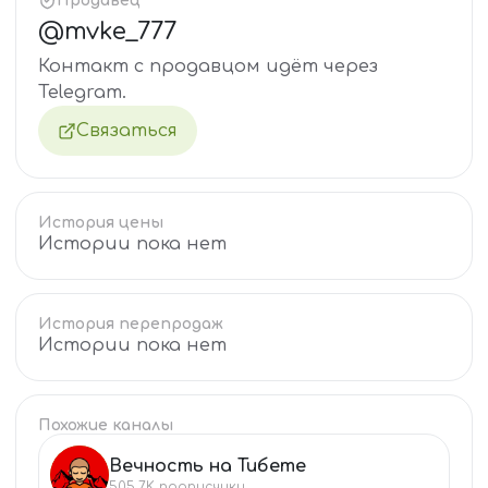
Продавец
@
mvke_777
Контакт с продавцом идёт через
Telegram.
Связаться
История цены
Истории пока нет
История перепродаж
Истории пока нет
Похожие каналы
Вечность на Тибете
ВЕ
505.7K
подписчики