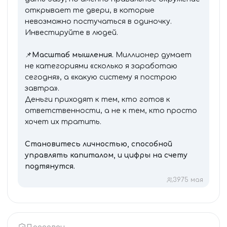
открывает те двери, в которые
невозможно постучаться в одиночку.
Инвестируйте в людей.
📌
Масштаб мышления.
Миллионер думает
не категориями «сколько я заработаю
сегодня», а «какую систему я построю
завтра».
Деньги приходят к тем, кто готов к
ответственности, а не к тем, кто просто
хочет их тратить.
Становитесь личностью, способной
управлять капиталом, и цифры на счету
подтянутся.
397
5 мая