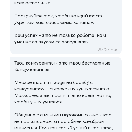
всех остальных.
Празднуйте так, чтобы каждый тост
укреплял ваш социальный капитал.
Ваш успех - это не только работа, но и
умение со вкусом её завершать.
415
7 мая
Твои конкуренты - это твои бесплатные
консультанты
Многие тратят годы на борьбу с
конкурентами, пытаясь их «уничтожить».
Миллионеры же тратят это время на то,
чтобы у них
учиться
.
Общение с сильными игроками рынка - это
не про шпионаж, а про обмен калибром
мышления. Если ты самый умный в комнате,