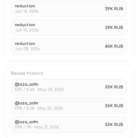
reduction
39K RUB
Jun 14, 2026
reduction
39K RUB
Jun 10, 2026
reduction
40K RUB
Jun 08, 2026
Resale history
@aza_adm
55K RUB
59K / 8.6K · May 30, 2026
@aza_adm
55K RUB
59K / 8.2K · May 26, 2026
@aza_adm
55K RUB
59K / 9K · May 21, 2026