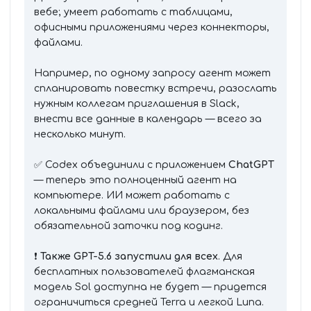
вебе; умеет работать с таблицами,
офисными приложениями через коннекторы,
файлами.
Например, по одному запросу агент может
спланировать повестку встречи, разослать
нужным коллегам приглашения в Slack,
внести все данные в календарь — всего за
несколько минут.
✅ Codex объединили с приложением
ChatGPT
— теперь это полноценный агент на
компьютере. ИИ может работать с
локальными файлами или браузером, без
обязательной заточки под кодинг.
❗️
Также GPT-5.6 запустили для всех
. Для
бесплатных пользователей флагманская
модель Sol доступна не будет — придется
ограничиться средней Terra и легкой Luna.