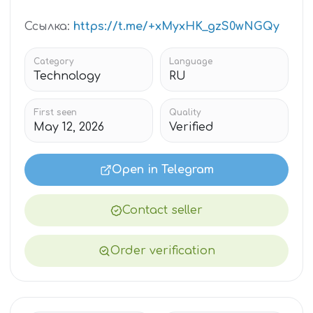
Ссылка:
https://t.me/+xMyxHK_gzS0wNGQy
Category
Language
Technology
RU
First seen
Quality
May 12, 2026
Verified
Open in Telegram
Contact seller
Order verification