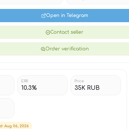
Open in Telegram
Contact seller
Order verification
ERR
Price
10.3%
35K RUB
ed
:
Aug 06, 2026