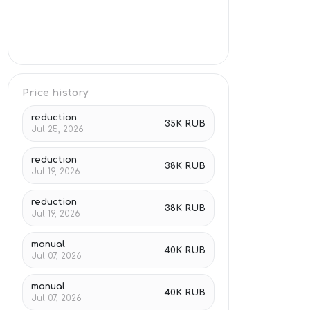
Price history
reduction
35K RUB
Jul 25, 2026
reduction
38K RUB
Jul 19, 2026
reduction
38K RUB
Jul 19, 2026
manual
40K RUB
Jul 07, 2026
manual
40K RUB
Jul 07, 2026