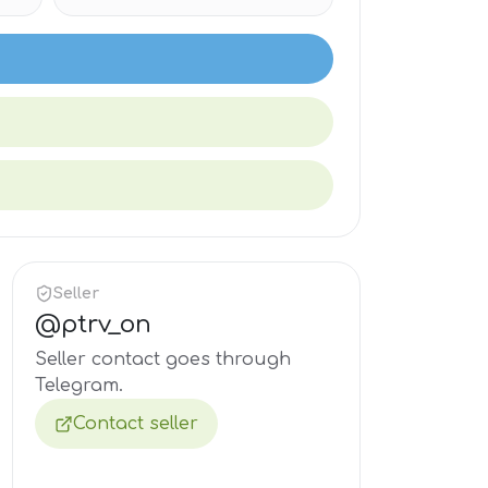
Seller
@
ptrv_on
Seller contact goes through
Telegram.
Contact seller