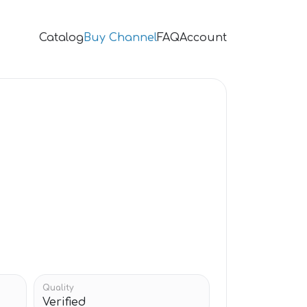
Catalog
Buy Channel
FAQ
Account
Quality
Verified