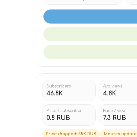
Subscribers
Avg views
46.8K
4.8K
Price / subscriber
Price / view
0.8 RUB
7.3 RUB
Price dropped
:
35K RUB
Metrics updat