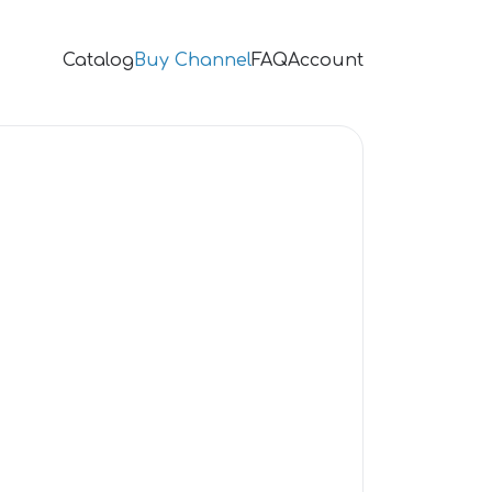
Catalog
Buy Channel
FAQ
Account