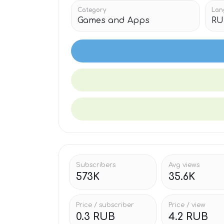
Category
Lan
Games and Apps
RU
Subscribers
Avg views
573K
35.6K
Price / subscriber
Price / view
0.3 RUB
4.2 RUB