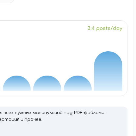
3.4 posts/day
я всех нужных манипуляций над PDF-файлами:
ертация и прочее.