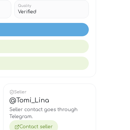
Quality
Verified
Seller
@
Tomi_Lina
Seller contact goes through
Telegram.
Contact seller