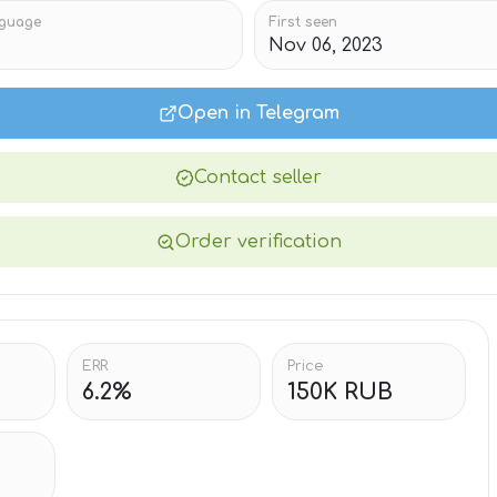
guage
First seen
Nov 06, 2023
Open in Telegram
Contact seller
Order verification
ERR
Price
6.2%
150K RUB