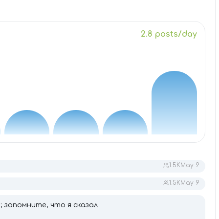
2.8 posts/day
1.5K
May 9
1.5K
May 9
; запомните, что я сказал