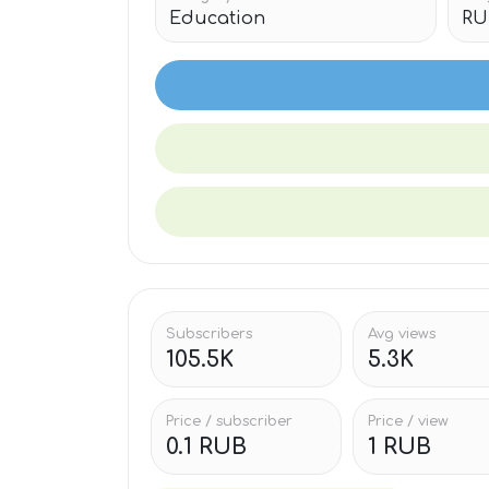
Education
RU
Subscribers
Avg views
105.5K
5.3K
Price / subscriber
Price / view
0.1 RUB
1 RUB