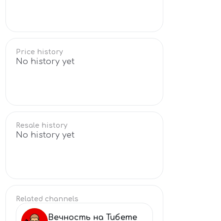
Price history
No history yet
Resale history
No history yet
Related channels
Вечность на Тибете