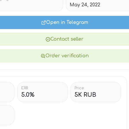
May 24, 2022
Open in Telegram
Contact seller
Order verification
ERR
Price
5.0%
5K RUB