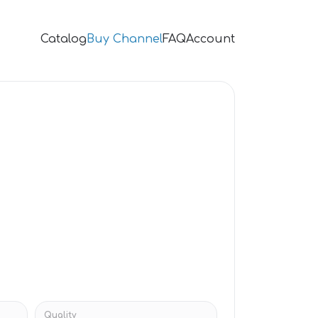
Catalog
Buy Channel
FAQ
Account
Quality