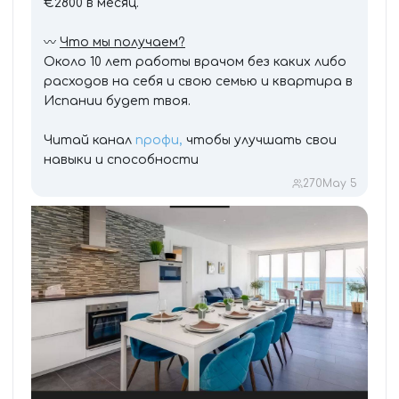
€2800 в месяц.
〰️
Что мы получаем?
Около 10 лет работы врачом без каких либо
расходов на себя и свою семью и квартира в
Испании будет твоя.
Читай канал
профи,
чтобы улучшать свои
навыки и способности
270
May 5