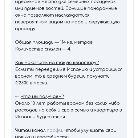
идеальное место для семейных посиделок
или приемов гостей. Большие панорамные
окна позволяют наслаждаться
невероятным видом на море и окружающую
природу.
Общая площадь — 114 кв. метров
Количество спален — 4.
Как накопить на такую квартиру?
Если ты переедешь в Испанию и устроишься
врачом, то в среднем будешь получать
€2800 в месяц.
〰️
Что мы получаем?
Около 10 лет работы врачом без каких либо
расходов на себя и свою семью и квартира в
Испании будет твоя.
Читай канал
профи,
чтобы улучшать свои
навыки и способности