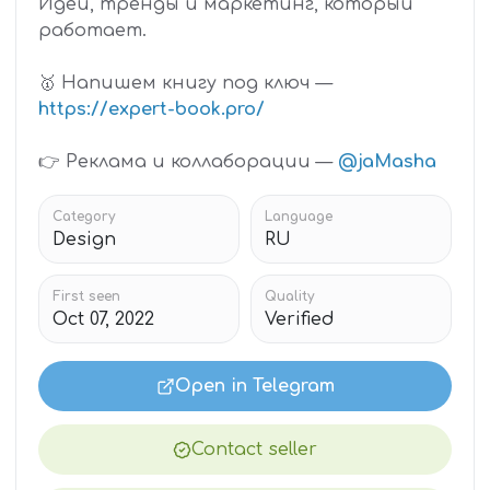
Идеи, тренды и маркетинг, который
работает.
🥇 Напишем книгу под ключ —
https://expert-book.pro/
👉 Реклама и коллаборации —
@jaMasha
Category
Language
Design
RU
First seen
Quality
Oct 07, 2022
Verified
Open in Telegram
Contact seller