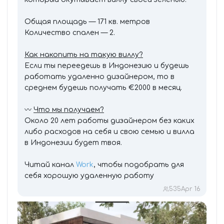
Общая площадь — 171 кв. метров
Количество спален — 2.
Как накопить на такую виллу?
Если ты переедешь в Индонезию и будешь
работать удаленно дизайнером, то в
среднем будешь получать €2000 в месяц.
〰️
Что мы получаем?
Около 20 лет работы дизайнером без каких
либо расходов на себя и свою семью и вилла
в Индонезии будет твоя.
Читай канал
Work
, чтобы подобрать для
себя хорошую удаленную работу
535
Apr 16