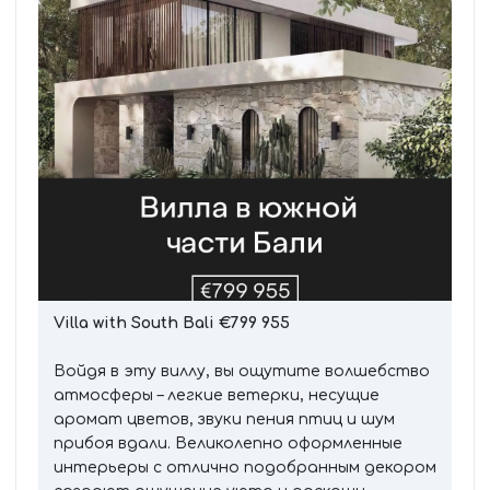
Villa with South Bali €799 955
Войдя в эту виллу, вы ощутите волшебство
атмосферы – легкие ветерки, несущие
аромат цветов, звуки пения птиц и шум
прибоя вдали. Великолепно оформленные
интерьеры с отлично подобранным декором