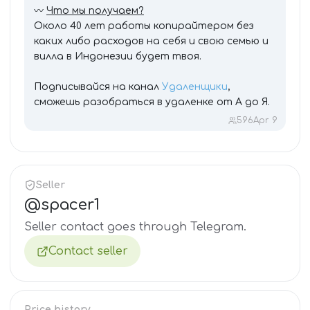
〰️
Что мы получаем?
Около 40 лет работы копирайтером без
каких либо расходов на себя и свою семью и
вилла в Индонезии будет твоя.
Подписывайся на канал
Удаленщики
,
сможешь разобраться в удаленке от А до Я.
596
Apr 9
Seller
@
spacer1
Seller contact goes through Telegram.
Contact seller
Price history