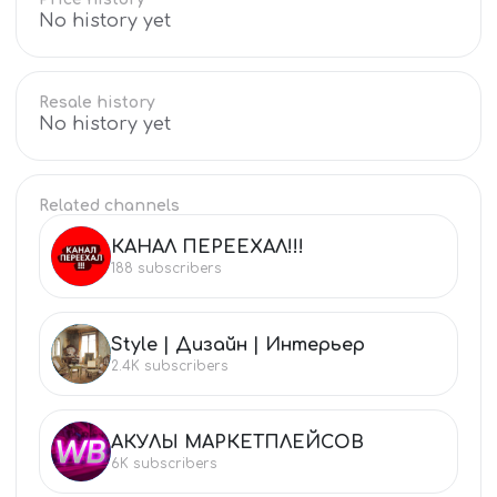
No history yet
Resale history
No history yet
Related channels
КАНАЛ ПЕРЕЕХАЛ!!!
КА
188
subscribers
Style | Дизайн | Интерьер
ST
2.4K
subscribers
АКУЛЫ МАРКЕТПЛЕЙСОВ
АК
6K
subscribers