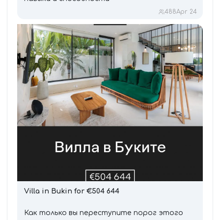
488
Apr 24
Villa in Bukin for €504
644
Как только вы переступите порог этого