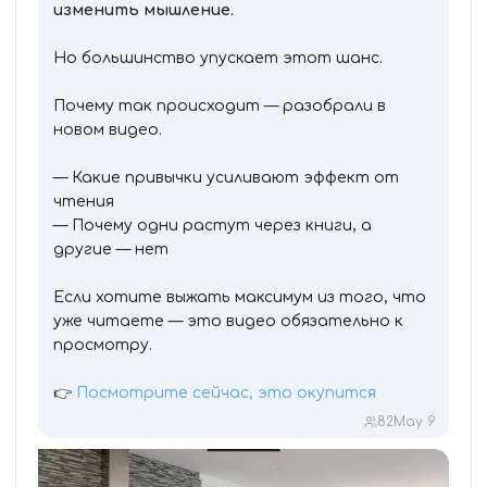
изменить мышление.
Но большинство упускает этот шанс.
Почему так происходит — разобрали в
новом видео.
— Какие привычки усиливают эффект от
чтения
— Почему одни растут через книги, а
другие — нет
Если хотите выжать максимум из того, что
уже читаете — это видео обязательно к
просмотру.
👉
Посмотрите сейчас, это окупится
82
May 9