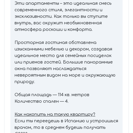
Эти апартаменты – это идеальная смесь
современного стиля, элегантности и
эксклюзивности. Как только вы ступите
внутрь, вас окружит необыкновенная
атмосфера роскоши и комфорта.
Просторная гостиная обставлена
изысканными мебелью и декором, создавая
идеальное место для семейных посиделок
или приемов гостей. Большие панорамные
окна позволяют наслаждаться
невероятным видом на море и окружающую
природу.
Общая площадь — 114 кв. метров
Количество спален — 4.
Как накопить на такую квартиру?
Если ты переедешь в Испанию и устроишься
врачом, то в среднем будешь получать