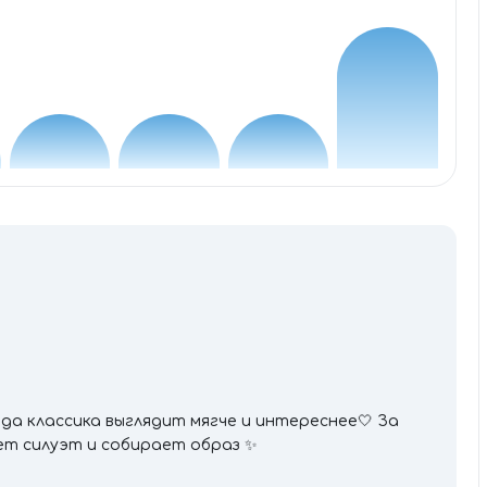
гда классика выглядит мягче и интереснее🤍 За
ет силуэт и собирает образ ✨