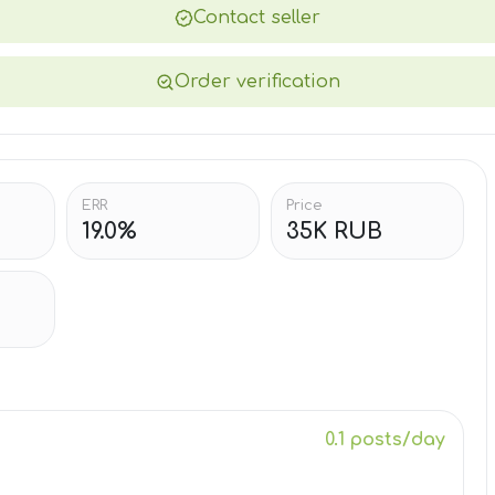
Contact seller
Order verification
ERR
Price
19.0%
35K RUB
0.1 posts/day