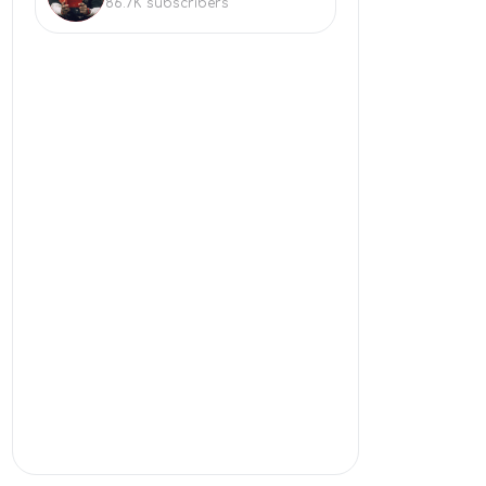
86.7K
subscribers