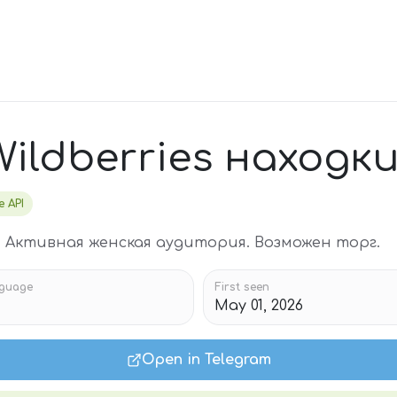
ildberries находк
e API
е. Активная женская аудитория. Возможен торг.
guage
First seen
May 01, 2026
Open in Telegram