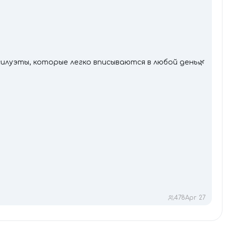
силуэты, которые легко вписываются в любой день🌿
478
Apr 27