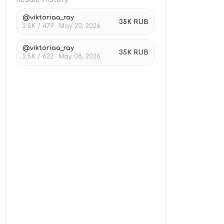
@viktoriaa_ray
35K RUB
2.5K / 479 · May 20, 2026
@viktoriaa_ray
35K RUB
2.5K / 622 · May 08, 2026