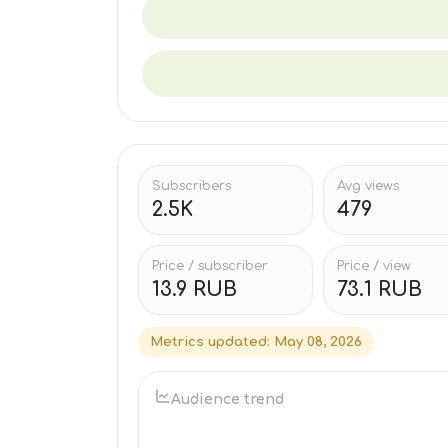
Subscribers
Avg views
2.5K
479
Price / subscriber
Price / view
13.9 RUB
73.1 RUB
Metrics updated
:
May 08, 2026
Audience trend