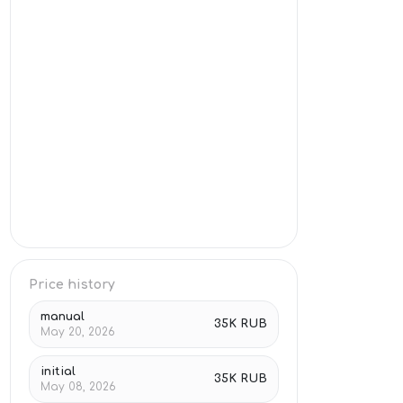
Price history
manual
35K RUB
May 20, 2026
initial
35K RUB
May 08, 2026