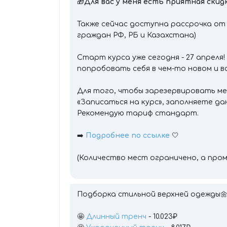
🎁
Для вас у меня есть приятная скидк
Также сейчас доступна рассрочка от 
граждан РФ, РБ и Казахстана)
Старт курса уже сегодня - 27 апреля
попробовать себя в чем-то новом и 
Для того, чтобы зарезервировать ме
«Записаться на курс», заполняете да
Рекомендую тариф стандарт.
➡️
Подробнее по ссылке
🤍
(Количество мест ограничено, а пром
Подборка стильной верхней одежды
🤩
Длинный тренч
- 10.023₽