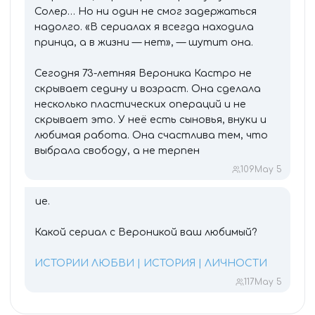
Солер… Но ни один не смог задержаться
надолго. «В сериалах я всегда находила
принца, а в жизни — нет», — шутит она.
Сегодня 73-летняя Вероника Кастро не
скрывает седину и возраст. Она сделала
несколько пластических операций и не
скрывает это. У неё есть сыновья, внуки и
любимая работа. Она счастлива тем, что
выбрала свободу, а не терпен
109
May 5
ие.
Какой сериал с Вероникой ваш любимый?
ИСТОРИИ ЛЮБВИ | ИСТОРИЯ | ЛИЧНОСТИ
117
May 5