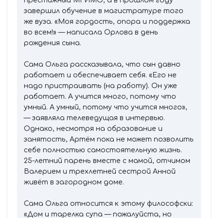
престижный МГИМО, а в прошлом году
завершил обучение в магистратуре того
же вуза. «Моя гордость, опора и поддержка
во всем!» — написала Орлова в день
рождения сына.
Сама Ольга рассказывала, что сын давно
работает и обеспечивает себя. «Его не
надо пристраивать (на работу). Он уже
работает. А учится много, потому что
умный. А умный, потому что учится много»,
— заявляла телеведущая в интервью.
Однако, несмотря на образование и
занятость, Артём пока не может позволить
себе полностью самостоятельную жизнь.
25-летний парень вместе с мамой, отчимом
Валерием и трехлетней сестрой Анной
живёт в загородном доме.
Сама Ольга относится к этому философски:
«Дом и тарелка супа — пожалуйста, но