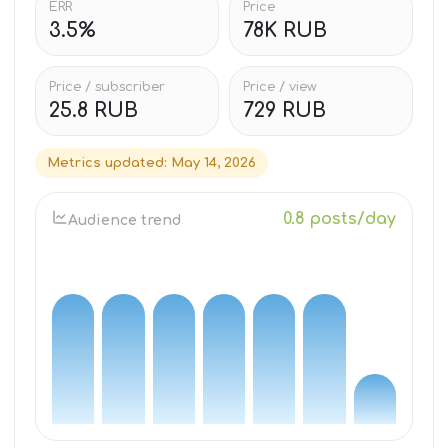
ERR
Price
3.5%
78K RUB
Price / subscriber
Price / view
25.8 RUB
729 RUB
Metrics updated
:
May 14, 2026
0.8 posts/day
Audience trend