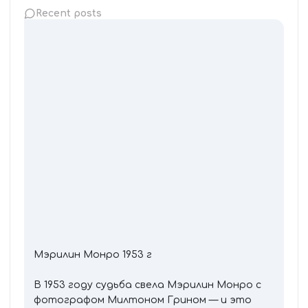
Recent posts
Мэрилин Монро 1953 г
В 1953 году судьба свела Мэрилин Монро с
фотографом Милтоном Грином — и это