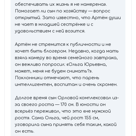
обеспечивать их жизнь я не намерена».
Помогает ли сын по хозяйству — вопрос
открытый. Зато известно, что Артём души
не чает в младшей сестрёнке и с
удовольствием с ней возится.
Артём не стремится к публичности и не
хочет быть блогером. Недавно, когда мать
взяла камеру во время семейного завтрака,
он вежливо попросил: «Ольга Юрьевна,
может, меня не будем снимать?».
Поклонники отмечают, что парень
интеллигентен, воспитан и очень скромен.
Долгое время сын Орловой комплексовал из-
за своего роста — 170 см. В юности он
всерьёз переживал, что это «не мужской
рост». Сама Ольга, чей рост 155 см,
уговорила сына принять себя таким, какой
он есть.