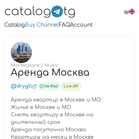
catalog
tg
Catalog
Buy Channel
FAQ
Account
АР
Marketplace
/ Music
Аренда Москва
@drygtl
Verified
Live API
Аренда квартир в Москве и МО
Жильё в Москве и МО
Снять квартиру в Москве на
длительный срок
Аренда посуточно Москва
Квартиры на месяц в Москве