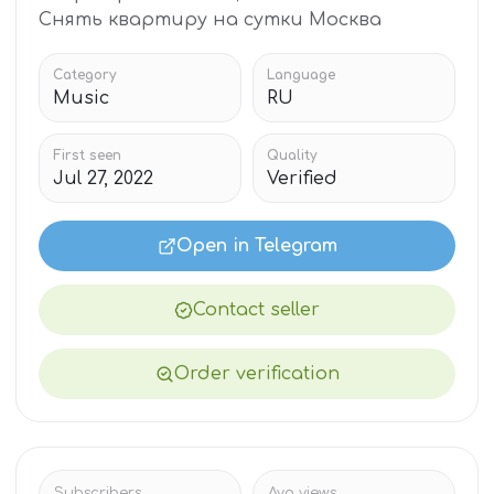
Снять квартиру на сутки Москва
Category
Language
Music
RU
First seen
Quality
Jul 27, 2022
Verified
Open in Telegram
Contact seller
Order verification
Subscribers
Avg views