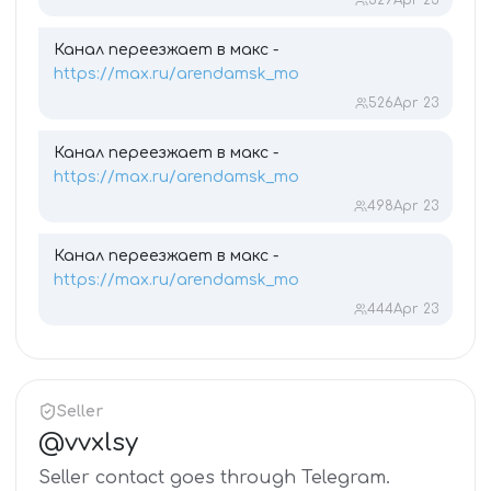
529
Apr 23
Канал переезжает в макс -
https://max.ru/arendamsk_mo
526
Apr 23
Канал переезжает в макс -
https://max.ru/arendamsk_mo
498
Apr 23
Канал переезжает в макс -
https://max.ru/arendamsk_mo
444
Apr 23
Seller
@
vvxlsy
Seller contact goes through Telegram.