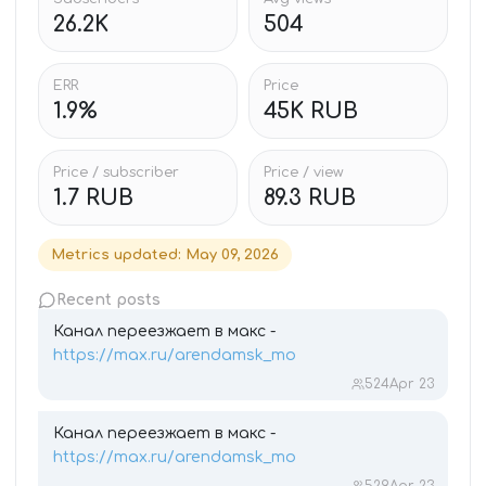
26.2K
504
ERR
Price
1.9%
45K RUB
Price / subscriber
Price / view
1.7 RUB
89.3 RUB
Metrics updated
:
May 09, 2026
Recent posts
Канал переезжает в макс -
https://max.ru/arendamsk_mo
524
Apr 23
Канал переезжает в макс -
https://max.ru/arendamsk_mo