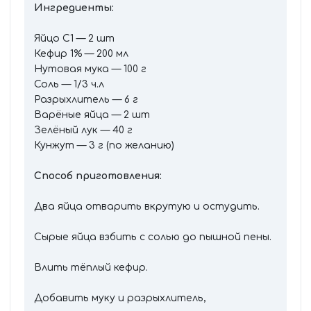
Ингредиенты:
Яйцо С1 — 2 шт
Кефир 1% — 200 мл
Нутовая мука — 100 г
Соль — 1/3 ч.л
Разрыхлитель — 6 г
Варёные яйца — 2 шт
Зелёный лук — 40 г
Кунжут — 3 г (по желанию)
Способ приготовления:
Два яйца отварить вкрутую и остудить.
Сырые яйца взбить с солью до пышной пены.
Влить тёплый кефир.
Добавить муку и разрыхлитель,