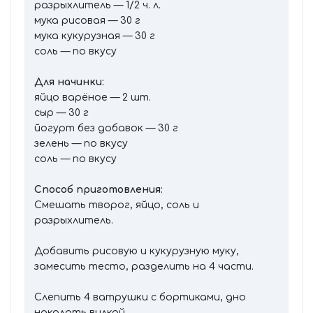
разрыхлитель — 1/2 ч. л.
мука рисовая — 30 г
мука кукурузная — 30 г
соль — по вкусу
Для начинки:
яйцо варёное — 2 шт.
сыр — 30 г
йогурт без добавок — 30 г
зелень — по вкусу
соль — по вкусу
Способ приготовления:
Смешать творог, яйцо, соль и
разрыхлитель.
Добавить рисовую и кукурузную муку,
замесить тесто, разделить на 4 части.
Слепить 4 ватрушки с бортиками, дно
наколоть вилкой.