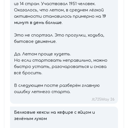
из 14 стран. Участвовал 1951 человек.
Оказалось, что летом, в среднем лёгкой
активности становилось примерно на
19
минут в день больше
.
Это не спортзал. Это прогулки, ходьба,
бытовое движение.
Да. Летом проще худеть.
Но если стартовать неправильно, можно
быстро устать, разочароваться и снова
всё бросить.
В следующем посте разберём главную
ошибку летнего старта.
725
May 26
Белковые кексы на кефире с яйцом и
зелёным луком