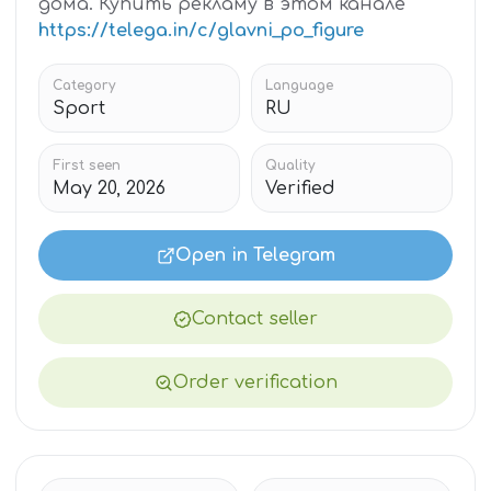
дома. Купить рекламу в этом канале
https://telega.in/c/glavni_po_figure
Category
Language
Sport
RU
First seen
Quality
May 20, 2026
Verified
Open in Telegram
Contact seller
Order verification