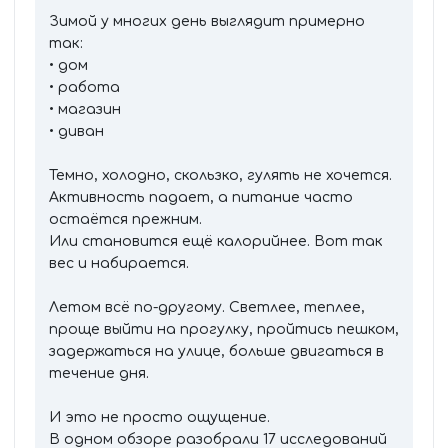
Зимой у многих день выглядит примерно
так:
• дом
• работа
• магазин
• диван
Темно, холодно, скользко, гулять не хочется.
Активность падает, а питание часто
остаётся прежним.
Или становится ещё калорийнее. Вот так
вес и набирается.
Летом всё по-другому. Светлее, теплее,
проще выйти на прогулку, пройтись пешком,
задержаться на улице, больше двигаться в
течение дня.
И это не просто ощущение.
В одном обзоре разобрали 17 исследований