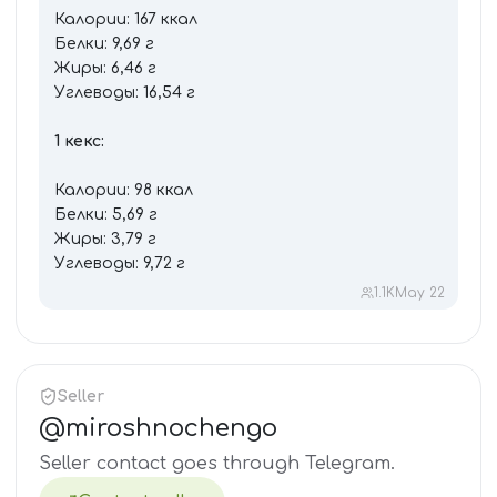
Калории: 167 ккал
Белки: 9,69 г
Жиры: 6,46 г
Углеводы: 16,54 г
1 кекс:
Калории: 98 ккал
Белки: 5,69 г
Жиры: 3,79 г
Углеводы: 9,72 г
1.1K
May 22
Seller
@
miroshnochengo
Seller contact goes through Telegram.