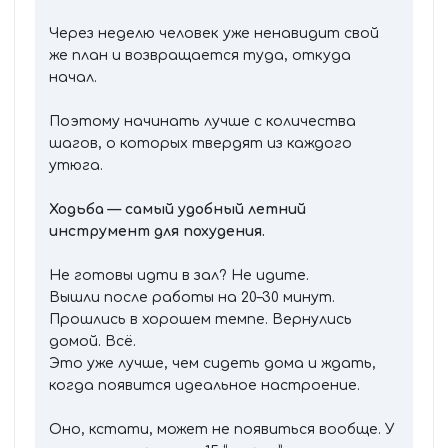
Через неделю человек уже ненавидит свой
же план и возвращается туда, откуда
начал.
Поэтому начинать лучше с количества
шагов, о которых твердят из каждого
утюга.
Ходьба — самый удобный летний
инструмент для похудения.
Не готовы идти в зал? Не идите.
Вышли после работы на 20–30 минут.
Прошлись в хорошем темпе. Вернулись
домой. Всё.
Это уже лучше, чем сидеть дома и ждать,
когда появится идеальное настроение.
Оно, кстати, может не появиться вообще. У