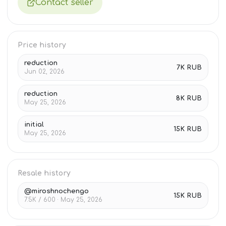
Contact seller
Price history
reduction
7K RUB
Jun 02, 2026
reduction
8K RUB
May 25, 2026
initial
15K RUB
May 25, 2026
Resale history
@miroshnochengo
15K RUB
7.5K / 600 · May 25, 2026