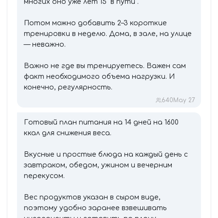
многих оно уже лет 15 “в пути”.
Потом можно добавить 2–3 короткие
тренировки в неделю. Дома, в зале, на улице
— неважно.
Важно не где вы тренируетесь. Важен сам
факт необходимого объема нагрузки. И
конечно, регулярность.
640
May 27
Готовый план питания на 14 дней на 1600
ккал для снижения веса.
Вкусные и простые блюда на каждый день с
завтраком, обедом, ужином и вечерним
перекусом.
Вес продуктов указан в сыром виде,
поэтому удобно заранее взвешивать