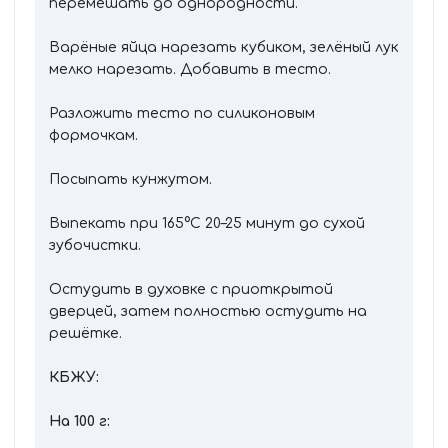
перемешать до однородности.
Варёные яйца нарезать кубиком, зелёный лук
мелко нарезать. Добавить в тесто.
Разложить тесто по силиконовым
формочкам.
Посыпать кунжутом.
Выпекать при 165°C 20–25 минут до сухой
зубочистки.
Остудить в духовке с приоткрытой
дверцей, затем полностью остудить на
решётке.
КБЖУ:
На 100 г: