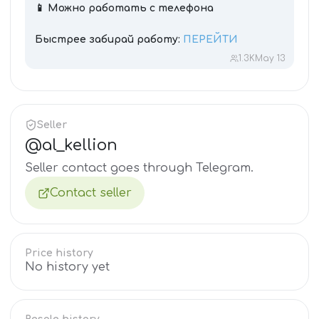
📱 Можно работать с телефона
Быстрее забирай работу:
ПЕРЕЙТИ
1.3K
May 13
Seller
@
al_kellion
Seller contact goes through Telegram.
Contact seller
Price history
No history yet