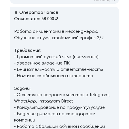
📱
Оператор чатов
Оплата: от 68 000 ₽
Работа с клиентами в мессенджерах.
Обучение с нуля, стабильный график 2/2.
Требования:
- Грамотный русский язык (письменно)
- Уверенное владение ПК
- Внимательность и ответственность
- Наличие стабильного интернета
Задачи:
- Ответы на вопросы клиентов в Telegram,
WhatsApp, Instagram Direct
- Консультирование по продукту/услуге
- Ведение диалогов по стандартам
компании
- Работа с большим объемом сообщений