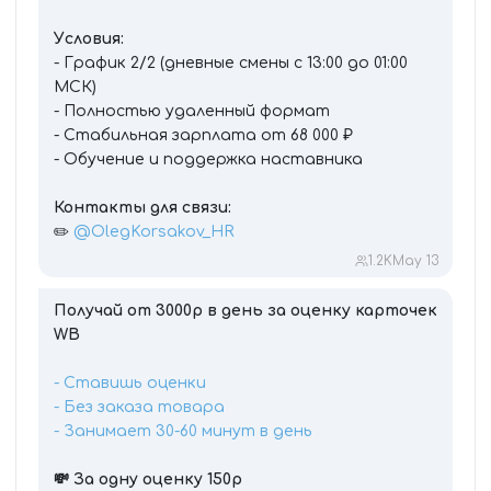
Условия:
- График 2/2 (дневные смены с 13:00 до 01:00
МСК)
- Полностью удаленный формат
- Стабильная зарплата от 68 000 ₽
- Обучение и поддержка наставника
Контакты для связи:
✏️
@OlegKorsakov_HR
1.2K
May 13
Получай от 3000р в день за оценку карточек
WB
- Ставишь оценки
- Без заказа товара
- Занимает 30-60 минут в день
💸 За одну оценку 150р