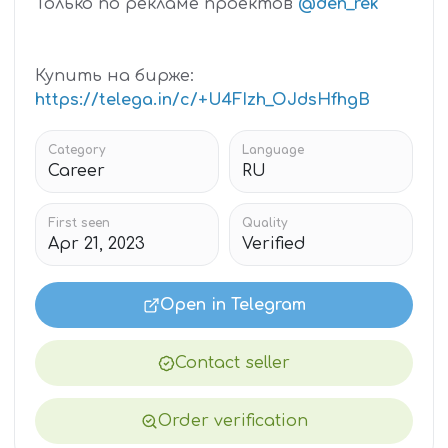
Только по рекламе проектов
@den_rek
Купить на бирже:
https://telega.in/c/+U4FIzh_OJdsHfhgB
Category
Language
Career
RU
First seen
Quality
Apr 21, 2023
Verified
Open in Telegram
Contact seller
Order verification