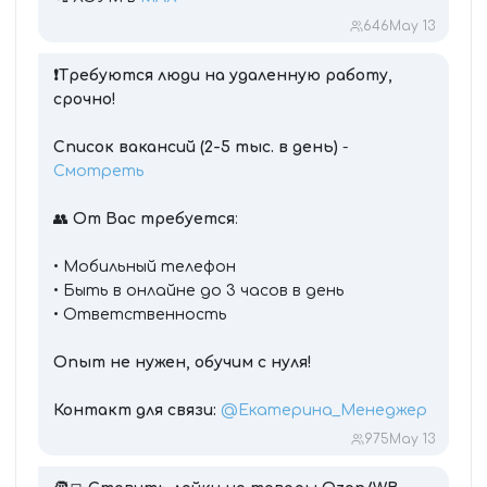
646
May 13
❗️Требуются люди на удаленную работу,
срочно!
Список вакансий (2-5 тыс. в день)
-
Смотреть
👥
От Вас требуется
:
• Мобильный телефон
• Быть в онлайне до 3 часов в день
• Ответственность
Опыт не нужен, обучим с нуля!
Контакт для связи:
@Екатерина_Менеджер
975
May 13