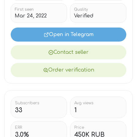
First seen
Quality
Mar 24, 2022
Verified
Open in Telegram
Contact seller
Order verification
Subscribers
Avg views
33
1
ERR
Price
3.0%
450K RUB