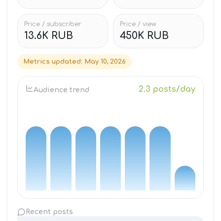
Price / subscriber
Price / view
13.6K RUB
450K RUB
Metrics updated
:
May 10, 2026
2.3 posts/day
Audience trend
Recent posts