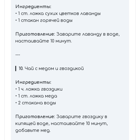
Ингредиенты:
• 1 ст. ложка сухих цветков лаванды
• 1 стакан горячей воды
Приготовление:
Заварите лаванду в воде,
настаивайте 10 минут.
---
▎
10.
Чай с медом и гвоздикой
Ингредиенты:
• 1 ч. ложка гвоздики
• 1 ст. ложка меда
• 2 стакана воды
Приготовление:
Заварите гвоздику в
кипящей воде, настаивайте 10 минут,
добавьте мед.