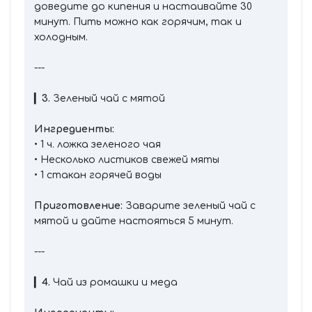
доведите до кипения и настаивайте 30
минут. Пить можно как горячим, так и
холодным.
---
▎
3.
Зеленый чай с мятой
Ингредиенты:
• 1 ч. ложка зеленого чая
• Несколько листиков свежей мяты
• 1 стакан горячей воды
Приготовление:
Заварите зеленый чай с
мятой и дайте настояться 5 минут.
---
▎
4.
Чай из ромашки и меда