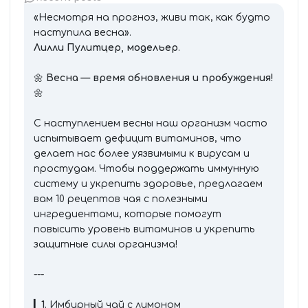
«Несмотря на прогноз, живи так, как будто
наступила весна».
Лилли Пулитцер, модельер
.
🌼
Весна — время обновления и пробуждения!
🌼
С наступлением весны наш организм часто
испытывает дефицит витаминов, что
делает нас более уязвимыми к вирусам и
простудам. Чтобы поддержать иммунную
систему и укрепить здоровье, предлагаем
вам 10 рецептов чая с полезными
ингредиентами, которые помогут
повысить уровень витаминов и укрепить
защитные силы организма!
---
▎
1.
Имбирный чай с лимоном