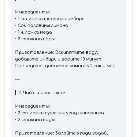
Ингредиенты:
• 1 ст. ложка тертого имбиря
• Сок половины лимона
• 1 ч. ложка меда
• 2 стакана воды
Приготовление:
Вскипятите воду,
добавьте имбирь и варите 10 минут.
Процедите, добавьте лимонный сок и мед.
---
▎
2.
Чай с шиповником
Ингредиенты:
• 2 ст. ложки сушеных ягод шиповника
• 2 стакана воды
Приготовление:
Залейте ягоды водой,