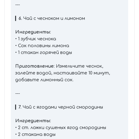
---
▎
6.
Чай с чесноком и лимоном
Ингредиенты:
• 1 зубчик чеснока
• Сок половины лимона
• 1 стакан горячей воды
Приготовление:
Измельчите чеснок,
залейте водой, настаивайте 10 минут,
добавьте лимонный сок.
---
▎
7.
Чай с ягодами черной смородины
Ингредиенты:
• 2 ст. ложки сушеных ягод смородины
• 2 стакана воды