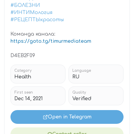
#БОЛЕЗНИ
#ИНТИМология
#РЕЦЕПТЫкрасоты
Команда канала:
https://goto.tg/timurmediateam
D4EB2F09
Category
Language
Health
RU
First seen
Quality
Dec 14, 2021
Verified
Open in Telegram