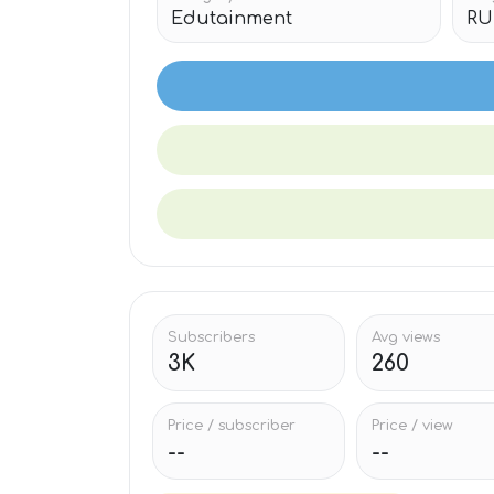
Edutainment
RU
Subscribers
Avg views
3K
260
Price / subscriber
Price / view
--
--