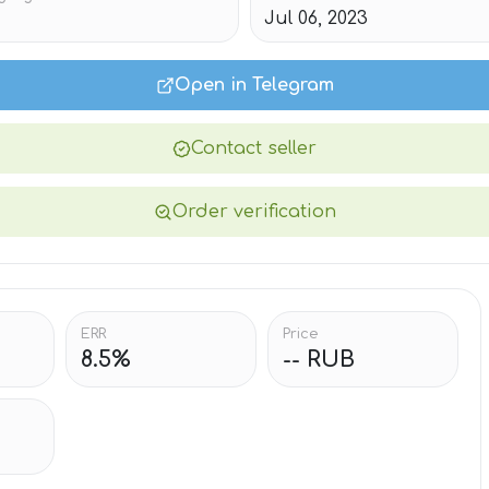
Jul 06, 2023
Open in Telegram
Contact seller
Order verification
ERR
Price
8.5%
-- RUB