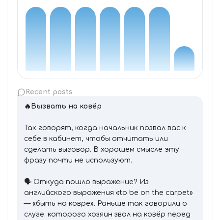
Recent posts
🔥
Вызвать на ковёр
Так говорят, когда начальник позвал вас к
себе в кабинет, чтобы отчитать или
сделать выговор. В хорошем смысле эту
фразу почти не используют.
🗣 Откуда пошло выражение? Из
английского выражения «to be on the carpet»
— «быть на ковре». Раньше так говорили о
слуге. которого хозяин звал на ковёр перед