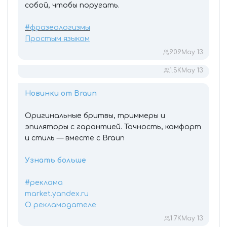
собой, чтобы поругать.
#фразеологизмы
Простым языком
909
May 13
1.5K
May 13
Новинки от Braun
Оригинальные бритвы, триммеры и
эпиляторы с гарантией. Точность, комфорт
и стиль — вместе с Braun
Узнать больше
#реклама
market.yandex.ru
О рекламодателе
1.7K
May 13