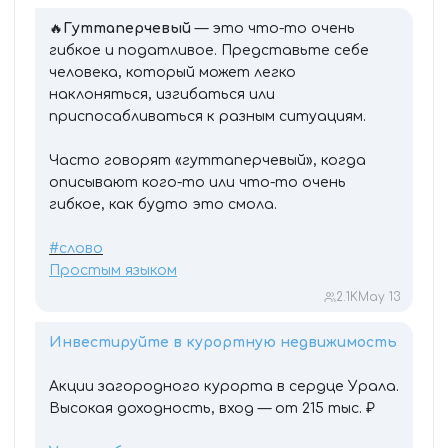
🔥
Гуттаперчевый
— это что-то очень
гибкое и податливое. Представьте себе
человека, который может легко
наклоняться, изгибаться или
приспосабливаться к разным ситуациям.
Часто говорят «гуттаперчевый», когда
описывают кого-то или что-то очень
гибкое, как будто это смола.
#слово
Простым языком
2.1K
May 13
Инвестируйте в курортную недвижимость
Акции загородного курорта в сердце Урала.
Высокая доходность, вход — от 215 тыс. ₽