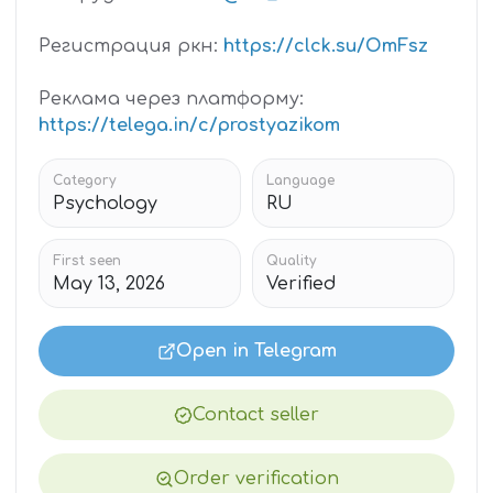
Регистрация ркн:
https://clck.su/OmFsz
Реклама через платформу:
https://telega.in/c/prostyazikom
Category
Language
Psychology
RU
First seen
Quality
May 13, 2026
Verified
Open in Telegram
Contact seller
Order verification