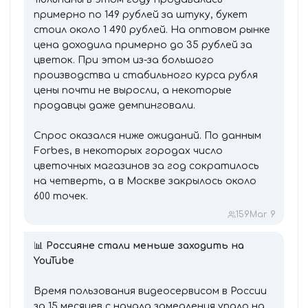
примерно по 149 рублей за штуку, букет
стоил около 1 490 рублей. На оптовом рынке
цена доходила примерно до 35 рублей за
цветок. При этом из-за большого
производства и стабильного курса рубля
цены почти не выросли, а некоторые
продавцы даже демпинговали.
Спрос оказался ниже ожиданий. По данным
Forbes, в некоторых городах число
цветочных магазинов за год сократилось
на четверть, а в Москве закрылось около
600 точек.
159
Mar 9
📊
Россияне стали меньше заходить на
YouTube
Время пользования видеосервисом в России
за 15 месяцев с начала замедления упало на