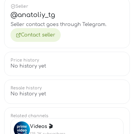
Seller
@
anatoliy_tg
Seller contact goes through Telegram.
Contact seller
Price history
No history yet
Resale history
No history yet
Related channels
Videos 🎬
VI