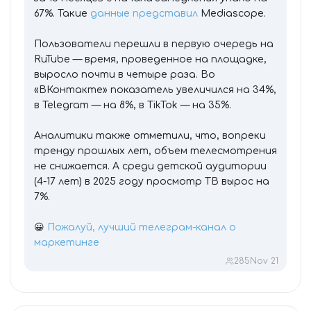
67%. Такие
данные представил
Mediascope.
Пользователи перешли в первую очередь на
RuTube — время, проведенное на площадке,
выросло почти в четыре раза. Во
«ВКонтакте» показатель увеличился на 34%,
в Telegram — на 8%, в TikTok — на 35%.
Аналитики также отметили, что, вопреки
тренду прошлых лет, объем телесмотрения
не снижается. А среди детской аудитории
(4-17 лет) в 2025 году просмотр ТВ вырос на
7%.
😀
Пожалуй, лучший телеграм-канал о
маркетинге
285
Nov 21