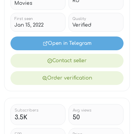
RU
Movies
First seen
Quality
Jan 15, 2022
Verified
Open in Telegram
Contact seller
Order verification
Subscribers
Avg views
3.5K
50