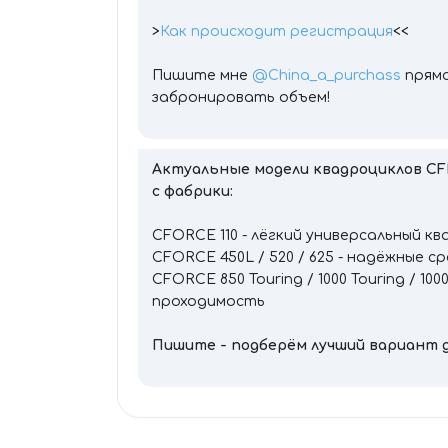
>
Как происходит регистрация
<<
Пишите мне
@China_a_purchass
прямо
забронировать объем!
Актуальные модели квадроциклов CF
с фабрики:
CFORCE 110 - лёгкий универсальный кв
CFORCE 450L / 520 / 625 - надёжные 
CFORCE 850 Touring / 1000 Touring / 1
проходимость
Пишите - подберём лучший вариант д