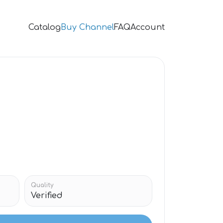
Catalog
Buy Channel
FAQ
Account
Quality
Verified