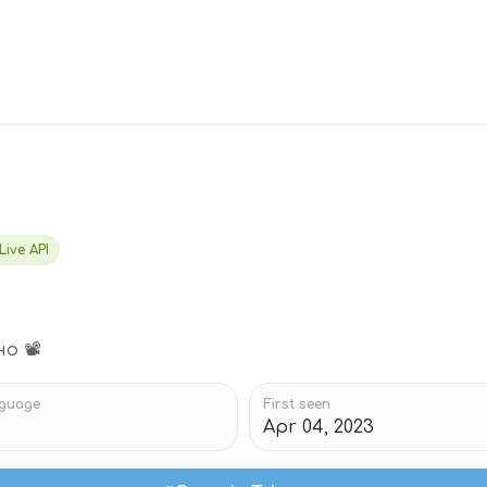
Live API
о 📽
guage
First seen
Apr 04, 2023