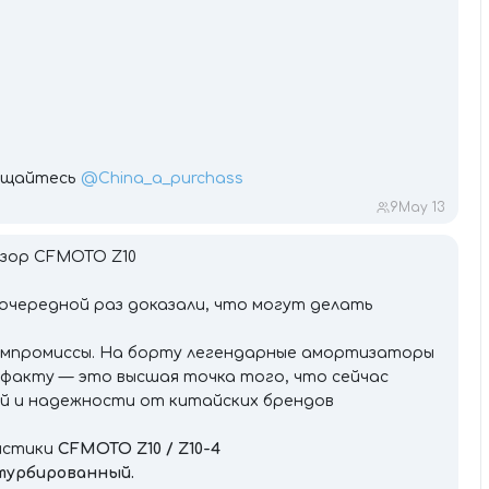
ращайтесь
@China_a_purchass
9
May 13
бзор CFMOTO Z10
в очередной раз доказали, что могут делать
компромиссы. На борту легендарные амортизаторы
о факту — это высшая точка того, что сейчас
ий и надежности от китайских брендов
истики
CFMOTO Z10 / Z10-4
 турбированный.