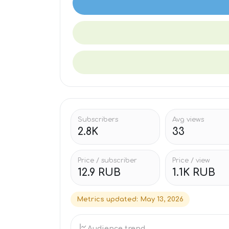
Subscribers
Avg views
2.8K
33
Price / subscriber
Price / view
12.9 RUB
1.1K RUB
Metrics updated
:
May 13, 2026
Audience trend