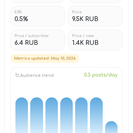
ERR
Price
0.5%
9.5K RUB
Price / subscriber
Price / view
6.4 RUB
1.4K RUB
Metrics updated
:
May 10, 2026
0.3 posts/day
Audience trend