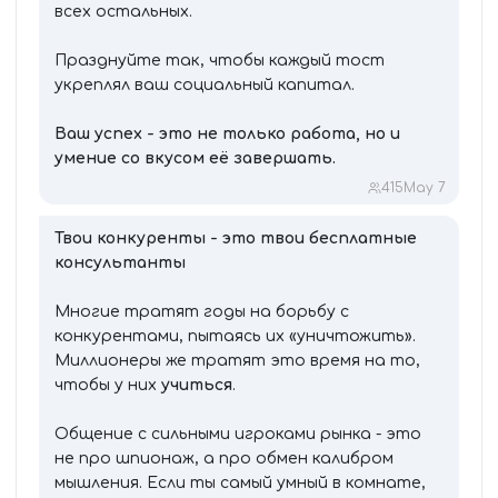
всех остальных.
Празднуйте так, чтобы каждый тост
укреплял ваш социальный капитал.
Ваш успех - это не только работа, но и
умение со вкусом её завершать.
415
May 7
Твои конкуренты - это твои бесплатные
консультанты
Многие тратят годы на борьбу с
конкурентами, пытаясь их «уничтожить».
Миллионеры же тратят это время на то,
чтобы у них
учиться
.
Общение с сильными игроками рынка - это
не про шпионаж, а про обмен калибром
мышления. Если ты самый умный в комнате,