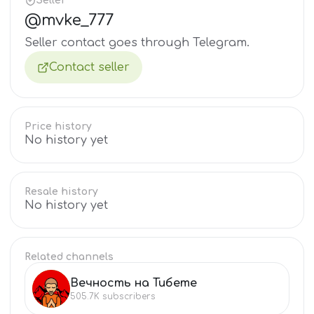
Seller
@
mvke_777
Seller contact goes through Telegram.
Contact seller
Price history
No history yet
Resale history
No history yet
Related channels
Вечность на Тибете
ВЕ
505.7K
subscribers