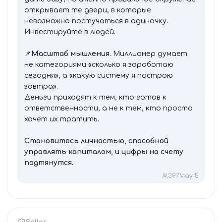
открывает те двери, в которые
невозможно постучаться в одиночку.
Инвестируйте в людей.
📌
Масштаб мышления.
Миллионер думает
не категориями «сколько я заработаю
сегодня», а «какую систему я построю
завтра».
Деньги приходят к тем, кто готов к
ответственности, а не к тем, кто просто
хочет их тратить.
Становитесь личностью, способной
управлять капиталом, и цифры на счету
подтянутся.
397
May 5