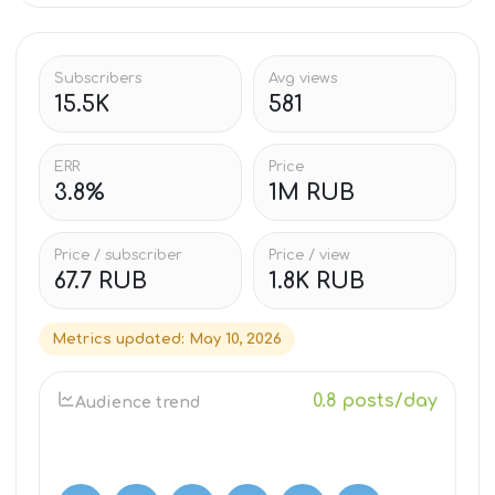
Subscribers
Avg views
15.5K
581
ERR
Price
3.8%
1M RUB
Price / subscriber
Price / view
67.7 RUB
1.8K RUB
Metrics updated
:
May 10, 2026
0.8 posts/day
Audience trend