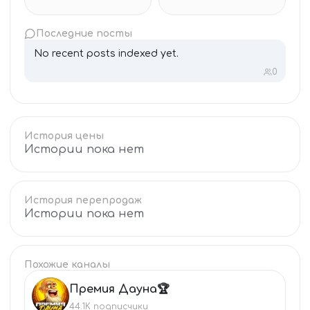
Последние посты
No recent posts indexed yet.
0
История цены
Истории пока нет
История перепродаж
Истории пока нет
Похожие каналы
Премия Дауна🏆
ПР
44.1K
подписчики