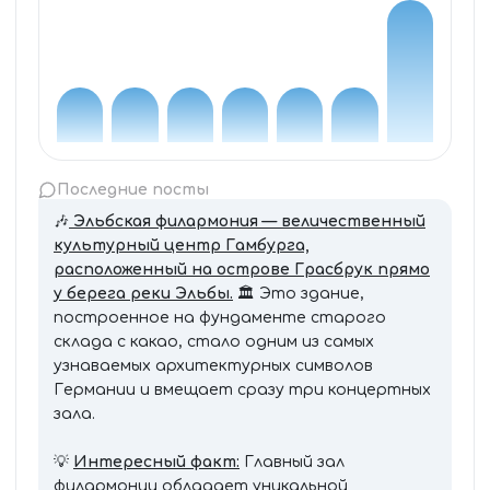
Последние посты
🎶
Эльбская филармония — величественный
культурный центр Гамбурга,
расположенный на острове Грасбрук прямо
у берега реки Эльбы.
🏛 Это здание,
построенное на фундаменте старого
склада с какао, стало одним из самых
узнаваемых архитектурных символов
Германии и вмещает сразу три концертных
зала.
💡
Интересный факт:
Главный зал
филармонии обладает уникальной