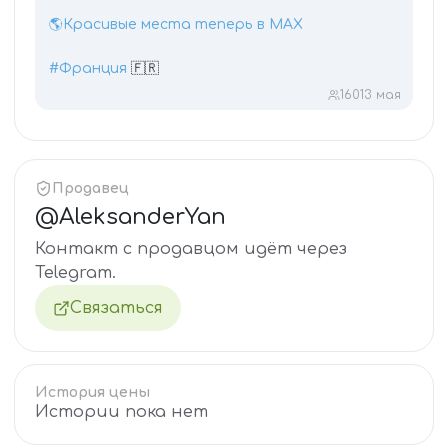
🌎Красивые места теперь в MAX
#Франция
🇫🇷
160
13 мая
Продавец
@
AleksanderYan
Контакт с продавцом идёт через
Telegram.
Связаться
История цены
Истории пока нет