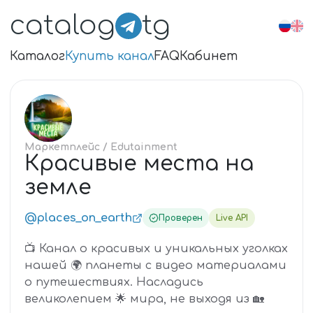
catalog
tg
Каталог
Купить канал
FAQ
Кабинет
КР
Маркетплейс
/ Edutainment
Красивые места на
земле
@places_on_earth
Проверен
Live API
📺 Канал о красивых и уникальных уголках
нашей 🌍 планеты с видео материалами
о путешествиях. Насладись
великолепием 🌟 мира, не выходя из 🏡