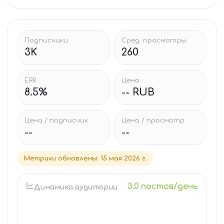
Подписчики
Сред. просмотры
3K
260
ERR
Цена
8.5%
-- RUB
Цена / подписчик
Цена / просмотр
--
--
Метрики обновлены
:
15 мая 2026 г.
3.0 постов/день
Динамика аудитории