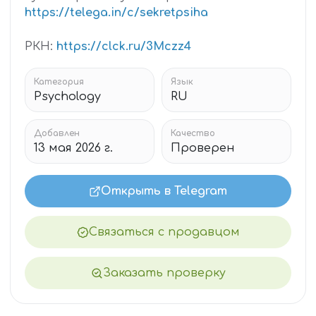
https://telega.in/c/sekretpsiha
РКН:
https://clck.ru/3Mczz4
Категория
Язык
Psychology
RU
Добавлен
Качество
13 мая 2026 г.
Проверен
Открыть в Telegram
Связаться с продавцом
Заказать проверку