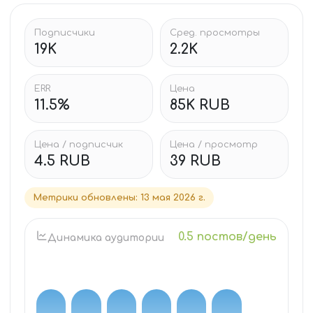
Подписчики
Сред. просмотры
19K
2.2K
ERR
Цена
11.5%
85K RUB
Цена / подписчик
Цена / просмотр
4.5 RUB
39 RUB
Метрики обновлены
:
13 мая 2026 г.
0.5 постов/день
Динамика аудитории