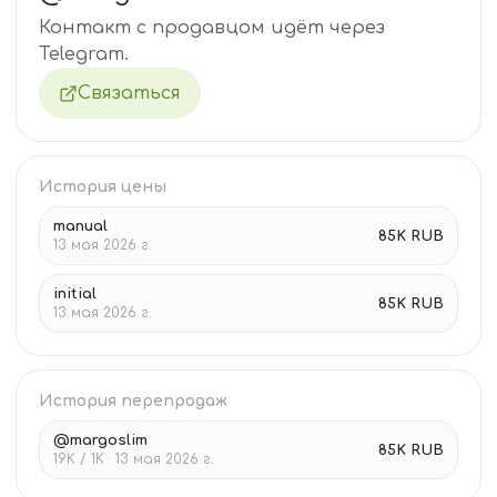
Контакт с продавцом идёт через
Telegram.
Связаться
История цены
manual
85K RUB
13 мая 2026 г.
initial
85K RUB
13 мая 2026 г.
История перепродаж
@margoslim
85K RUB
19K / 1K · 13 мая 2026 г.