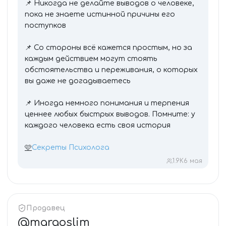
📌 Никогда не делайте выводов о человеке,
пока не знаете истинной причины его
поступков
📌 Со стороны всё кажется простым, но за
каждым действием могут стоять
обстоятельства и переживания, о которых
вы даже не догадываетесь
📌 Иногда немного понимания и терпения
ценнее любых быстрых выводов. Помните: у
каждого человека есть своя история
🩷
Секреты Психолога
1.9K
6 мая
Продавец
@
margoslim