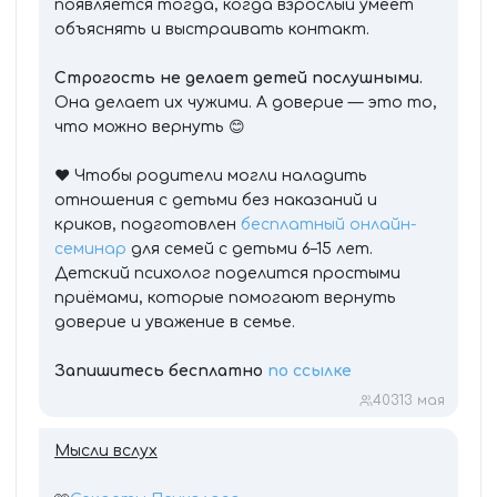
появляется тогда, когда взрослый умеет
объяснять и выстраивать контакт.
Строгость не делает детей послушными.
Она делает их чужими. А доверие — это то,
что можно вернуть 😊
❤️ Чтобы родители могли наладить
отношения с детьми без наказаний и
криков, подготовлен
бесплатный онлайн-
семинар
для семей с детьми 6–15 лет.
Детский психолог поделится простыми
приёмами, которые помогают вернуть
доверие и уважение в семье.
Запишитесь бесплатно
по ссылке
403
13 мая
Мысли вслух