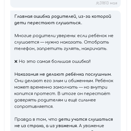
318
13 мая
Главная ошибка родителей, из-за которой
дети перестают слушаться..
Многие родители уверены: если ребёнок не
слушается — нужно наказать. Отобрать
телефон, запретить гулять, накричать.
❌ Но это самая большая ошибка!!
Наказания не делают ребёнка послушным.
Они делают его злым и обиженным. Ребёнок
может временно замолчать — но внутри
копится протест. В итоге он перестаёт
доверять родителям и ещё сильнее
сопротивляется.
Правда в том, что
дети учатся слушаться
не из страха, а из уважения.
А уважение