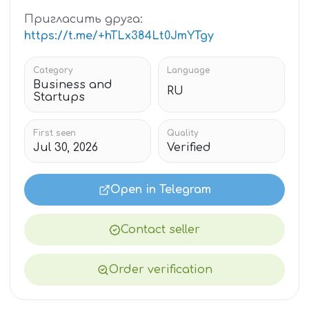
Пригласить друга:
https://t.me/+hTLx384Lt0JmYTgy
Category
Language
Business and
RU
Startups
First seen
Quality
Jul 30, 2026
Verified
Open in Telegram
Contact seller
Order verification