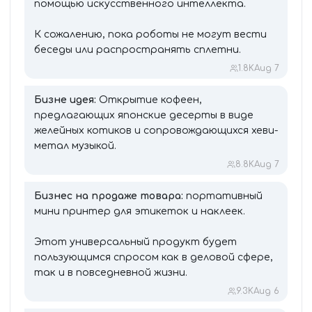
помощью искусственного интеллекта.
К сожалению, пока роботы не могут вести
беседы или распространять сплетни.
1.8K
Aug 7
Бизне идея:
Открытие кофеен,
предлагающих японские десерты в виде
желейных котиков и сопровождающихся хеви-
метал музыкой.
8.8K
Aug 7
Бизнес на продаже товара:
портативный
мини принтер для этикеток и наклеек.
Этот универсальный продукт будет
пользующимся спросом как в деловой сфере,
так и в повседневной жизни.
9.3K
Aug 6