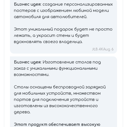
Бизнес идея:
создание персонализированных
постеров с изображением любимой модели
автомобиля для автолюбителей.
Этот уникальный подарок будет не просто
лежать, а украсит стены и будет
вдохновлять своего владельца.
8.4K
Aug 6
Бизнес идея:
Изготовление столов под
заказ с уникальными функциональными
возможностями.
Столы оснащены беспроводной зарядкой
для мобильных устройств, множеством
портов для подключения устройств и
изготовлены из высококачественного
дерева.
Этот продукт обеспечивает высокую