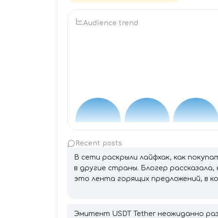
Audience trend
Recent posts
В сети раскрыли лайфхак, как покупа
в другие страны. Блогер рассказала,
это лента горящих предложений, в к
Эмитент USDT Tether неожиданно ра