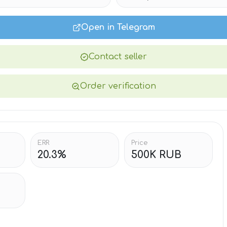
Open in Telegram
Contact seller
Order verification
ERR
Price
20.3%
500K RUB