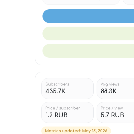
Subscribers
Avg views
435.7K
88.3K
Price / subscriber
Price / view
1.2 RUB
5.7 RUB
Metrics updated
:
May 15, 2026