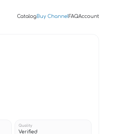
Catalog
Buy Channel
FAQ
Account
Quality
Verified