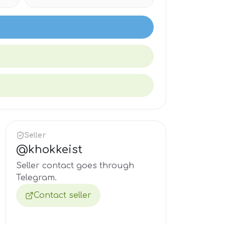
Seller
@
khokkeist
Seller contact goes through
Telegram.
Contact seller