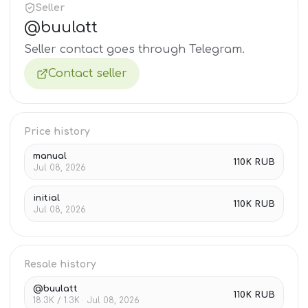
Seller
@
buulatt
Seller contact goes through Telegram.
Contact seller
Price history
manual
110K RUB
Jul 08, 2026
initial
110K RUB
Jul 08, 2026
Resale history
@buulatt
110K RUB
18.3K / 1.3K · Jul 08, 2026