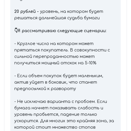
20 рублей -
уровень, на котором будет
решаться дальнейшая судьба бумаги
👇Я рассматриваю следующие сценарии:
- Круглое число на котором может
прятаться покупатель. В совокупности с
сильной перепроданностью может
получиться мощный отскок на 5-10%
- Если объем покупок будет маленьким,
актив уйдет в боковик, что станет
предпосылкой к развороту
- Не исключаю варианта с пробоем. Если
бумага начнет показывать слабость и
уровень пробьется, падение только
ускорится. Для многих это крайняя зона, за
которой стоит множество стопов