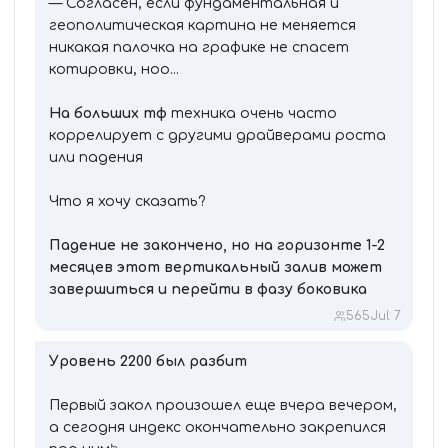
— Согласен, если фундаментальная и
геополитическая картина не меняется
никакая палочка на графике не спасет
котировки, ноо...
На больших тф
техника очень часто
коррелирует с другими драйверами роста
или падения
Что я хочу сказать?
Падение не закончено, но на горизонте 1-2
месяцев этот вертикальный залив может
завершиться и перейти в фазу боковика
565
Jul 7
Уровень 2200 был разбит
Первый закол произошел еще вчера вечером,
а сегодня индекс окончательно закрепился