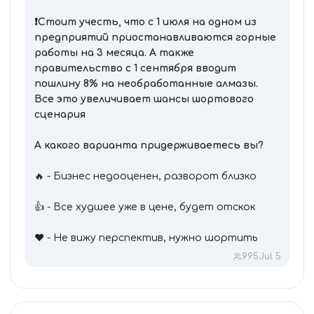
❗️Стоит учесть, что с 1 июля на одном из
предприятий приостанавливаются горные
работы на 3 месяца. А также
правительство с 1 сентября вводит
пошлину 8% на необработанные алмазы.
Все это увеличивает шансы шортового
сценария
А какого варианта придерживаетесь вы?
🔥 - Бизнес недооценен, разворот близко
👍 - Все худшее уже в цене, будет отскок
❤️ - Не вижу перспектив, нужно шортить
995
Jul 5