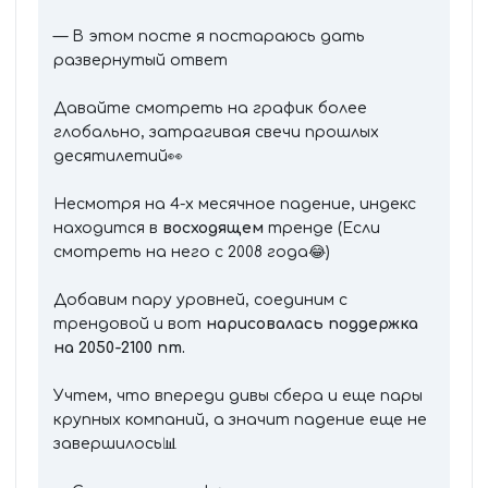
— В этом посте я постараюсь дать
развернутый ответ
Давайте смотреть на график более
глобально, затрагивая свечи прошлых
десятилетий👀
Несмотря на 4-х месячное падение, индекс
находится в
восходящем
тренде (Если
смотреть на него с 2008 года😂)
Добавим пару уровней, соединим с
трендовой и вот
нарисовалась поддержка
на 2050-2100 пт.
Учтем, что впереди дивы сбера и еще пары
крупных компаний, а значит падение еще не
завершилось📊