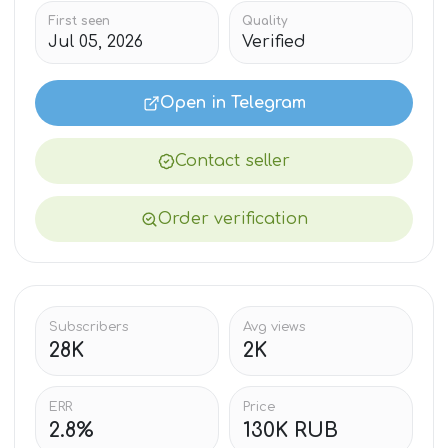
First seen
Quality
Jul 05, 2026
Verified
Open in Telegram
Contact seller
Order verification
Subscribers
Avg views
28K
2K
ERR
Price
2.8%
130K RUB