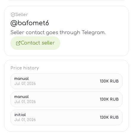
Seller
@
bafomet6
Seller contact goes through Telegram.
Contact seller
Price history
manual
130K RUB
Jul 07, 2026
manual
130K RUB
Jul 01, 2026
initial
130K RUB
Jul 01, 2026