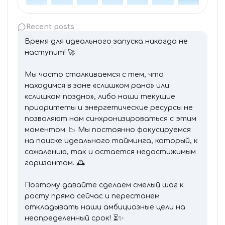
Recent posts
Время для идеального запуска никогда не
наступит! 🚀
Мы часто сталкиваемся с тем, что
находимся в зоне «слишком рано» или
«слишком поздно», либо наши текущие
приоритеты и энергетические ресурсы не
позволяют нам синхронизироваться с этим
моментом. 📉 Мы постоянно фокусируемся
на поиске идеального тайминга, который, к
сожалению, так и остается недостижимым
горизонтом. 🕰️
Поэтому давайте сделаем смелый шаг к
росту прямо сейчас и перестанем
откладывать наши амбициозные цели на
неопределенный срок! ⏳✨