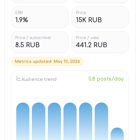
ERR
Price
1.9%
15K RUB
Price / subscriber
Price / view
8.5 RUB
441.2 RUB
Metrics updated
:
May 13, 2026
0.8 posts/day
Audience trend