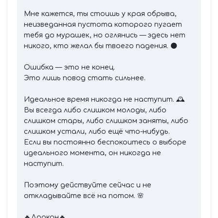
Мне кажется, ты стоишь у края обрыва,
неизведанная пустота которого пугает
тебя до мурашек, но оглянись — здесь нет
никого, кто желал бы твоего падения. 🌑
Ошибка — это не конец.
Это лишь повод стать сильнее.
Идеальное время никогда не наступит. 🕰️
Вы всегда либо слишком молоды, либо
слишком стары, либо слишком заняты, либо
слишком устали, либо ещё что-нибудь.
Если вы постоянно беспокоитесь о выборе
идеального момента, он никогда не
наступит.
Поэтому действуйте сейчас и не
откладывайте всё на потом. 🌸
🔥Дракон🔥