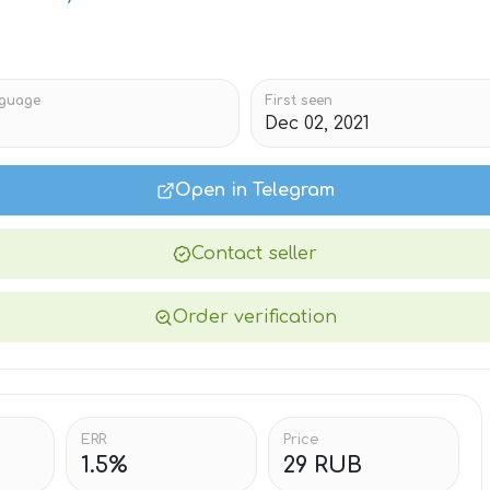
guage
First seen
Dec 02, 2021
Open in Telegram
Contact seller
Order verification
ERR
Price
1.5%
29 RUB