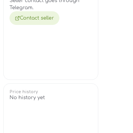
Seller contact goes through
Telegram.
Contact seller
Price history
No history yet