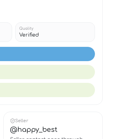
Quality
Verified
Seller
@
happy_best