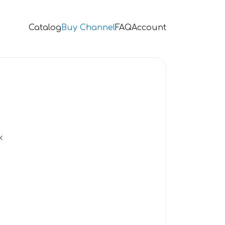
Catalog
Buy Channel
FAQ
Account
к